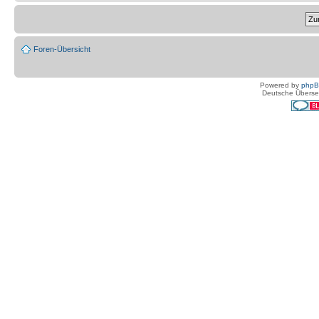
Foren-Übersicht
Powered by
php
Deutsche Überse