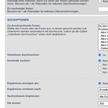
innerhalb einer Klammer, wenn nur eines der Wörter gefunden werden
Nach
muss. Benutze ein * als Platzhalter für teilweise Übereinstimmungen.
Zu suchender Autor:
Benutze ein * als Platzhalter für teilweise Übereinstimmungen.
SUCHOPTIONEN
Zu durchsuchende Foren:
Wähle das Forum oder die Foren aus, in denen gesucht werden soll.
Unterforen werden automatisch mit durchsucht, sofern du die Option
„Unterforen durchsuchen“ unten nicht deaktivierst.
Unterforen durchsuchen:
Ja
Innerhalb suchen:
Betre
Nur 
Nur 
Nur 
Ergebnisse anzeigen als:
Beit
Ergebnisse sortieren nach:
Suchzeitraum begrenzen:
Die ersten: