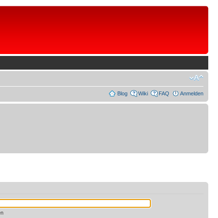
Blog
Wiki
FAQ
Anmelden
en