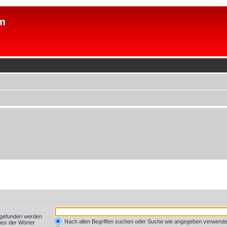
m
t gefunden werden
Nach allen Begriffen suchen oder Suche wie angegeben verwend
nes der Wörter