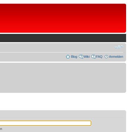
Blog
Wiki
FAQ
Anmelden
en