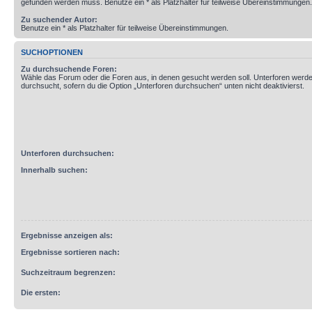
gefunden werden muss. Benutze ein * als Platzhalter für teilweise Übereinstimmungen.
Zu suchender Autor:
Benutze ein * als Platzhalter für teilweise Übereinstimmungen.
SUCHOPTIONEN
Zu durchsuchende Foren:
Wähle das Forum oder die Foren aus, in denen gesucht werden soll. Unterforen werde
durchsucht, sofern du die Option „Unterforen durchsuchen“ unten nicht deaktivierst.
Unterforen durchsuchen:
Innerhalb suchen:
Ergebnisse anzeigen als:
Ergebnisse sortieren nach:
Suchzeitraum begrenzen:
Die ersten: