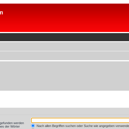
m
t gefunden werden
Nach allen Begriffen suchen oder Suche wie angegeben verwend
nes der Wörter