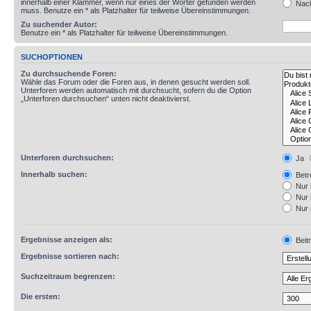
innerhalb einer Klammer, wenn nur eines der Wörter gefunden werden
Nach
muss. Benutze ein * als Platzhalter für teilweise Übereinstimmungen.
Zu suchender Autor:
Benutze ein * als Platzhalter für teilweise Übereinstimmungen.
SUCHOPTIONEN
Zu durchsuchende Foren:
Wähle das Forum oder die Foren aus, in denen gesucht werden soll.
Unterforen werden automatisch mit durchsucht, sofern du die Option
„Unterforen durchsuchen“ unten nicht deaktivierst.
Unterforen durchsuchen:
Ja
Innerhalb suchen:
Betre
Nur 
Nur 
Nur 
Ergebnisse anzeigen als:
Beit
Ergebnisse sortieren nach:
Suchzeitraum begrenzen:
Die ersten: