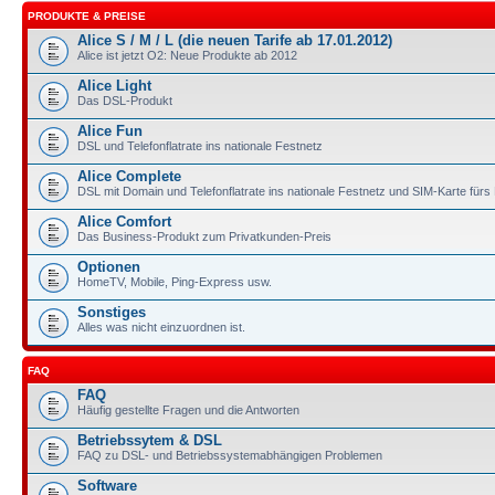
PRODUKTE & PREISE
Alice S / M / L (die neuen Tarife ab 17.01.2012)
Alice ist jetzt O2: Neue Produkte ab 2012
Alice Light
Das DSL-Produkt
Alice Fun
DSL und Telefonflatrate ins nationale Festnetz
Alice Complete
DSL mit Domain und Telefonflatrate ins nationale Festnetz und SIM-Karte für
Alice Comfort
Das Business-Produkt zum Privatkunden-Preis
Optionen
HomeTV, Mobile, Ping-Express usw.
Sonstiges
Alles was nicht einzuordnen ist.
FAQ
FAQ
Häufig gestellte Fragen und die Antworten
Betriebssytem & DSL
FAQ zu DSL- und Betriebssystemabhängigen Problemen
Software