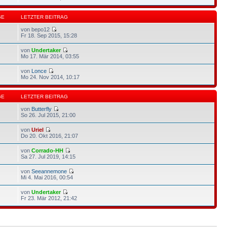
GE
LETZTER BEITRAG
von bepo12
Fr 18. Sep 2015, 15:28
von
Undertaker
Mo 17. Mär 2014, 03:55
von
Lonce
Mo 24. Nov 2014, 10:17
GE
LETZTER BEITRAG
von
Butterfly
So 26. Jul 2015, 21:00
von
Uriel
Do 20. Okt 2016, 21:07
von
Corrado-HH
Sa 27. Jul 2019, 14:15
von
Seeannemone
Mi 4. Mai 2016, 00:54
von
Undertaker
Fr 23. Mär 2012, 21:42