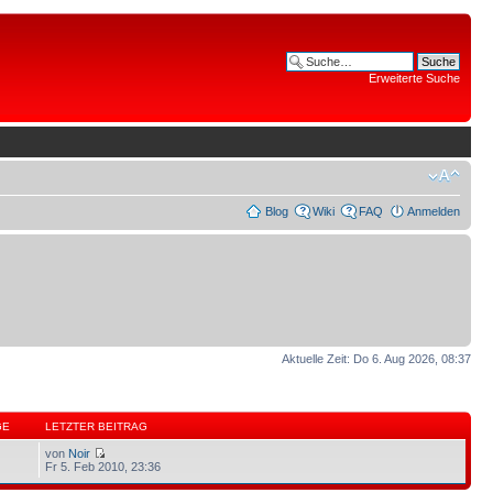
Erweiterte Suche
Blog
Wiki
FAQ
Anmelden
Aktuelle Zeit: Do 6. Aug 2026, 08:37
GE
LETZTER BEITRAG
von
Noir
Fr 5. Feb 2010, 23:36