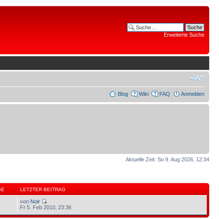
Erweiterte Suche
Blog
Wiki
FAQ
Anmelden
Aktuelle Zeit: So 9. Aug 2026, 12:34
GE
LETZTER BEITRAG
von
Noir
Fr 5. Feb 2010, 23:36