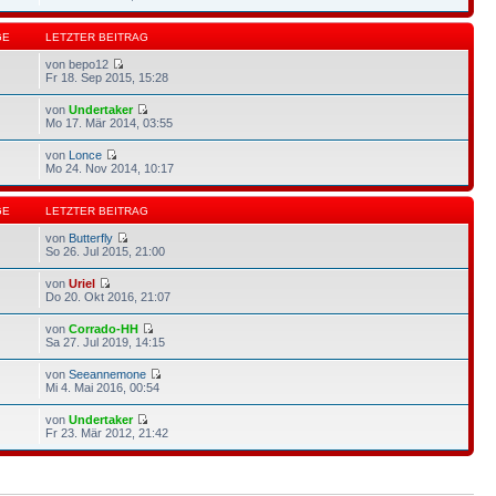
GE
LETZTER BEITRAG
von bepo12
Fr 18. Sep 2015, 15:28
von
Undertaker
Mo 17. Mär 2014, 03:55
von
Lonce
Mo 24. Nov 2014, 10:17
GE
LETZTER BEITRAG
von
Butterfly
So 26. Jul 2015, 21:00
von
Uriel
Do 20. Okt 2016, 21:07
von
Corrado-HH
Sa 27. Jul 2019, 14:15
von
Seeannemone
Mi 4. Mai 2016, 00:54
von
Undertaker
Fr 23. Mär 2012, 21:42