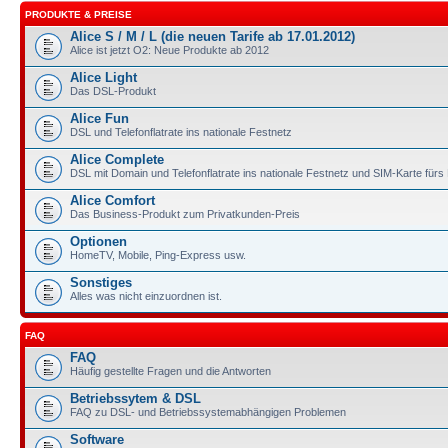
PRODUKTE & PREISE
Alice S / M / L (die neuen Tarife ab 17.01.2012)
Alice ist jetzt O2: Neue Produkte ab 2012
Alice Light
Das DSL-Produkt
Alice Fun
DSL und Telefonflatrate ins nationale Festnetz
Alice Complete
DSL mit Domain und Telefonflatrate ins nationale Festnetz und SIM-Karte für
Alice Comfort
Das Business-Produkt zum Privatkunden-Preis
Optionen
HomeTV, Mobile, Ping-Express usw.
Sonstiges
Alles was nicht einzuordnen ist.
FAQ
FAQ
Häufig gestellte Fragen und die Antworten
Betriebssytem & DSL
FAQ zu DSL- und Betriebssystemabhängigen Problemen
Software