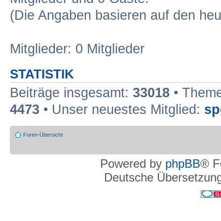
(Die Angaben basieren auf den heu
Mitglieder: 0 Mitglieder
STATISTIK
Beiträge insgesamt:
33018
• Theme
4473
• Unser neuestes Mitglied:
sp
Foren-Übersicht
Powered by
phpBB
® F
Deutsche Übersetzun