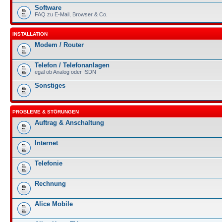
Software
FAQ zu E-Mail, Browser & Co.
INSTALLATION
Modem / Router
Telefon / Telefonanlagen
egal ob Analog oder ISDN
Sonstiges
PROBLEME & STÖRUNGEN
Auftrag & Anschaltung
Internet
Telefonie
Rechnung
Alice Mobile