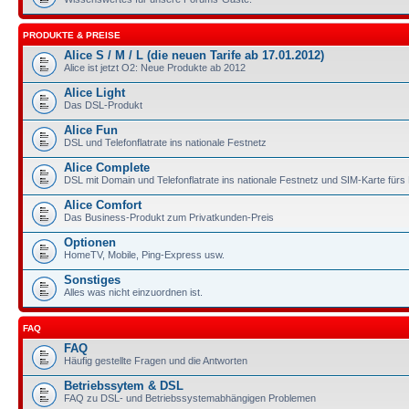
PRODUKTE & PREISE
Alice S / M / L (die neuen Tarife ab 17.01.2012)
Alice ist jetzt O2: Neue Produkte ab 2012
Alice Light
Das DSL-Produkt
Alice Fun
DSL und Telefonflatrate ins nationale Festnetz
Alice Complete
DSL mit Domain und Telefonflatrate ins nationale Festnetz und SIM-Karte für
Alice Comfort
Das Business-Produkt zum Privatkunden-Preis
Optionen
HomeTV, Mobile, Ping-Express usw.
Sonstiges
Alles was nicht einzuordnen ist.
FAQ
FAQ
Häufig gestellte Fragen und die Antworten
Betriebssytem & DSL
FAQ zu DSL- und Betriebssystemabhängigen Problemen