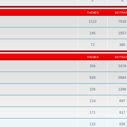
6
8
THEMEN
BEITRÄ
1122
7518
246
1557
72
380
THEMEN
BEITRÄ
306
2478
839
5884
226
1288
114
697
171
817
115
526