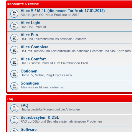
PRODUKTE & PREISE
Alice S / M / L (die neuen Tarife ab 17.01.2012)
Alice ist jetzt O2: Neue Produkte ab 2012
Alice Light
Das DSL-Produkt
Alice Fun
DSL und Telefonflatrate ins nationale Festnetz
Alice Complete
DSL mit Domain und Telefonflatrate ins nationale Festnetz und SIM-Karte für
Alice Comfort
Das Business-Produkt zum Privatkunden-Preis
Optionen
HomeTV, Mobile, Ping-Express usw.
Sonstiges
Alles was nicht einzuordnen ist.
FAQ
FAQ
Häufig gestellte Fragen und die Antworten
Betriebssytem & DSL
FAQ zu DSL- und Betriebssystemabhängigen Problemen
Software