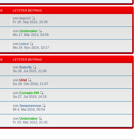
GE
LETZTER BEITRAG
von bepo12
Fr 18. Sep 2015, 15:28
von
Undertaker
Mo 17. Mär 2014, 03:55
von
Lonce
Mo 24. Nov 2014, 10:17
GE
LETZTER BEITRAG
von
Butterfly
So 26. Jul 2015, 21:00
von
Uriel
Do 20. Okt 2016, 21:07
von
Corrado-HH
Sa 27. Jul 2019, 14:15
von
Seeannemone
Mi 4. Mai 2016, 00:54
von
Undertaker
Fr 23. Mär 2012, 21:42