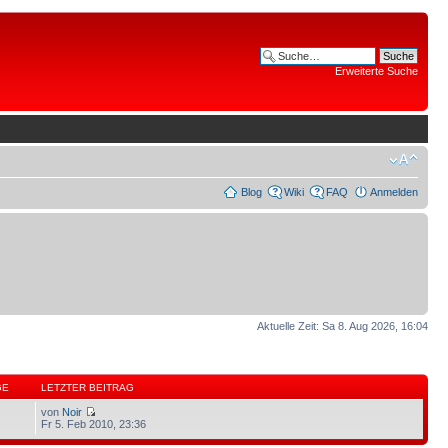
Erweiterte Suche
Blog
Wiki
FAQ
Anmelden
Aktuelle Zeit: Sa 8. Aug 2026, 16:04
GE
LETZTER BEITRAG
von
Noir
Fr 5. Feb 2010, 23:36