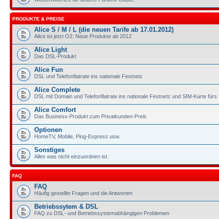
PRODUKTE & PREISE
Alice S / M / L (die neuen Tarife ab 17.01.2012)
Alice ist jetzt O2: Neue Produkte ab 2012
Alice Light
Das DSL-Produkt
Alice Fun
DSL und Telefonflatrate ins nationale Festnetz
Alice Complete
DSL mit Domain und Telefonflatrate ins nationale Festnetz und SIM-Karte für
Alice Comfort
Das Business-Produkt zum Privatkunden-Preis
Optionen
HomeTV, Mobile, Ping-Express usw.
Sonstiges
Alles was nicht einzuordnen ist.
FAQ
FAQ
Häufig gestellte Fragen und die Antworten
Betriebssytem & DSL
FAQ zu DSL- und Betriebssystemabhängigen Problemen