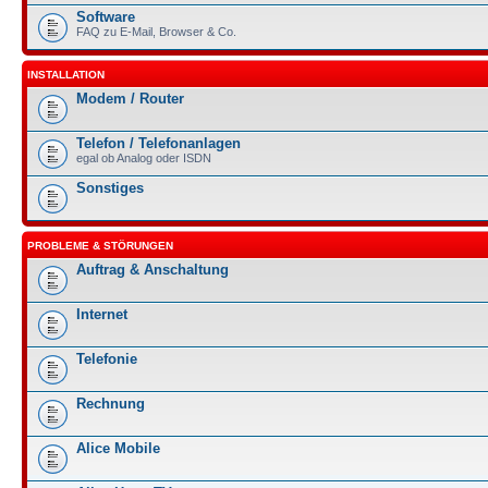
Software
FAQ zu E-Mail, Browser & Co.
INSTALLATION
Modem / Router
Telefon / Telefonanlagen
egal ob Analog oder ISDN
Sonstiges
PROBLEME & STÖRUNGEN
Auftrag & Anschaltung
Internet
Telefonie
Rechnung
Alice Mobile