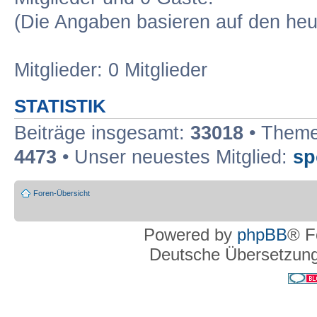
(Die Angaben basieren auf den heu
Mitglieder: 0 Mitglieder
STATISTIK
Beiträge insgesamt:
33018
• Theme
4473
• Unser neuestes Mitglied:
sp
Foren-Übersicht
Powered by
phpBB
® F
Deutsche Übersetzun