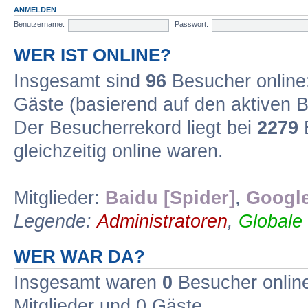
ANMELDEN
Benutzername:
Passwort:
WER IST ONLINE?
Insgesamt sind
96
Besucher online: 
Gäste (basierend auf den aktiven B
Der Besucherrekord liegt bei
2279
B
gleichzeitig online waren.
Mitglieder:
Baidu [Spider]
,
Google
Legende:
Administratoren
,
Globale
WER WAR DA?
Insgesamt waren
0
Besucher online 
Mitglieder und 0 Gäste.