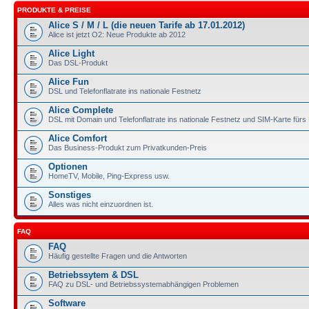
PRODUKTE & PREISE
Alice S / M / L (die neuen Tarife ab 17.01.2012)
Alice ist jetzt O2: Neue Produkte ab 2012
Alice Light
Das DSL-Produkt
Alice Fun
DSL und Telefonflatrate ins nationale Festnetz
Alice Complete
DSL mit Domain und Telefonflatrate ins nationale Festnetz und SIM-Karte für
Alice Comfort
Das Business-Produkt zum Privatkunden-Preis
Optionen
HomeTV, Mobile, Ping-Express usw.
Sonstiges
Alles was nicht einzuordnen ist.
FAQ
FAQ
Häufig gestellte Fragen und die Antworten
Betriebssytem & DSL
FAQ zu DSL- und Betriebssystemabhängigen Problemen
Software