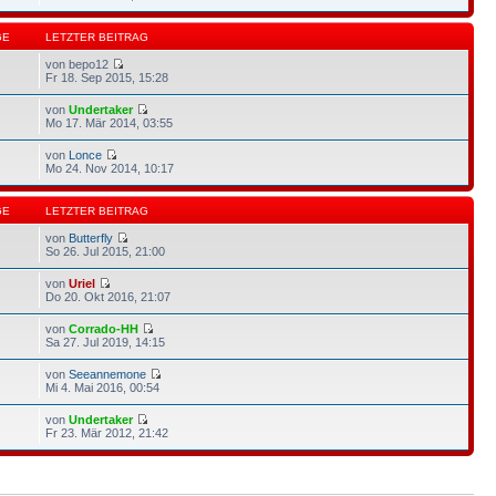
GE
LETZTER BEITRAG
von bepo12
Fr 18. Sep 2015, 15:28
von
Undertaker
Mo 17. Mär 2014, 03:55
von
Lonce
Mo 24. Nov 2014, 10:17
GE
LETZTER BEITRAG
von
Butterfly
So 26. Jul 2015, 21:00
von
Uriel
Do 20. Okt 2016, 21:07
von
Corrado-HH
Sa 27. Jul 2019, 14:15
von
Seeannemone
Mi 4. Mai 2016, 00:54
von
Undertaker
Fr 23. Mär 2012, 21:42