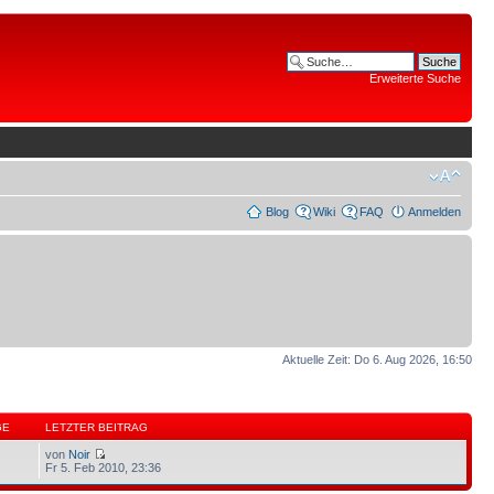
Erweiterte Suche
Blog
Wiki
FAQ
Anmelden
Aktuelle Zeit: Do 6. Aug 2026, 16:50
GE
LETZTER BEITRAG
von
Noir
Fr 5. Feb 2010, 23:36