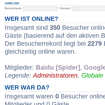
ANMELDEN
Benutzername:
Passwort:
WER IST ONLINE?
Insgesamt sind
350
Besucher online
Gäste (basierend auf den aktiven B
Der Besucherrekord liegt bei
2279
B
gleichzeitig online waren.
Mitglieder:
Baidu [Spider]
,
Google
Legende:
Administratoren
,
Globale
WER WAR DA?
Insgesamt waren
0
Besucher online 
Mitglieder und 0 Gäste.