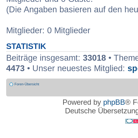
(Die Angaben basieren auf den heu
Mitglieder: 0 Mitglieder
STATISTIK
Beiträge insgesamt:
33018
• Theme
4473
• Unser neuestes Mitglied:
sp
Foren-Übersicht
Powered by
phpBB
® F
Deutsche Übersetzun