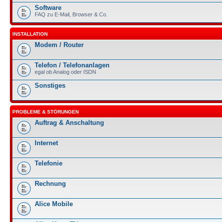
Software
FAQ zu E-Mail, Browser & Co.
INSTALLATION
Modem / Router
Telefon / Telefonanlagen
egal ob Analog oder ISDN
Sonstiges
PROBLEME & STÖRUNGEN
Auftrag & Anschaltung
Internet
Telefonie
Rechnung
Alice Mobile