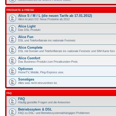
PRODUKTE & PREISE
Alice S / M / L (die neuen Tarife ab 17.01.2012)
Alice ist jetzt O2: Neue Produkte ab 2012
Alice Light
Das DSL-Produkt
Alice Fun
DSL und Telefonflatrate ins nationale Festnetz
Alice Complete
DSL mit Domain und Telefonflatrate ins nationale Festnetz und SIM-Karte für
Alice Comfort
Das Business-Produkt zum Privatkunden-Preis
Optionen
HomeTV, Mobile, Ping-Express usw.
Sonstiges
Alles was nicht einzuordnen ist.
FAQ
FAQ
Häufig gestellte Fragen und die Antworten
Betriebssytem & DSL
FAQ zu DSL- und Betriebssystemabhängigen Problemen