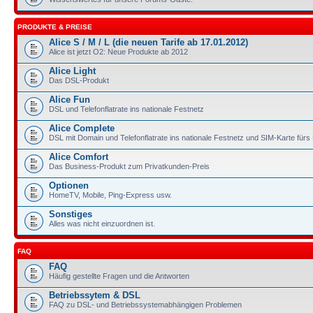
PRODUKTE & PREISE
Alice S / M / L (die neuen Tarife ab 17.01.2012)
Alice ist jetzt O2: Neue Produkte ab 2012
Alice Light
Das DSL-Produkt
Alice Fun
DSL und Telefonflatrate ins nationale Festnetz
Alice Complete
DSL mit Domain und Telefonflatrate ins nationale Festnetz und SIM-Karte für
Alice Comfort
Das Business-Produkt zum Privatkunden-Preis
Optionen
HomeTV, Mobile, Ping-Express usw.
Sonstiges
Alles was nicht einzuordnen ist.
FAQ
FAQ
Häufig gestellte Fragen und die Antworten
Betriebssytem & DSL
FAQ zu DSL- und Betriebssystemabhängigen Problemen