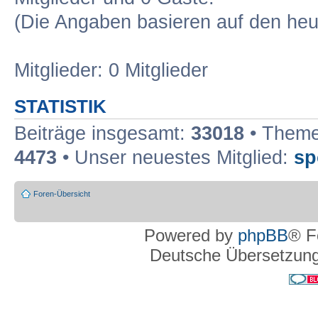
(Die Angaben basieren auf den heu
Mitglieder: 0 Mitglieder
STATISTIK
Beiträge insgesamt:
33018
• Theme
4473
• Unser neuestes Mitglied:
sp
Foren-Übersicht
Powered by
phpBB
® F
Deutsche Übersetzun