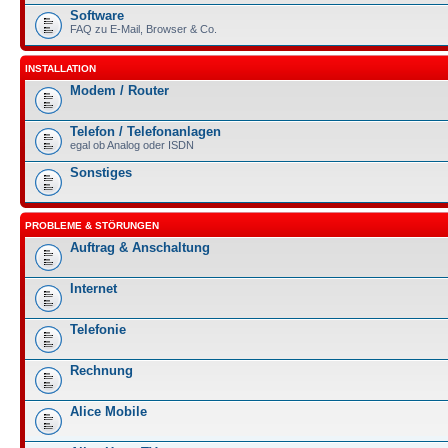
Software
FAQ zu E-Mail, Browser & Co.
INSTALLATION
Modem / Router
Telefon / Telefonanlagen
egal ob Analog oder ISDN
Sonstiges
PROBLEME & STÖRUNGEN
Auftrag & Anschaltung
Internet
Telefonie
Rechnung
Alice Mobile