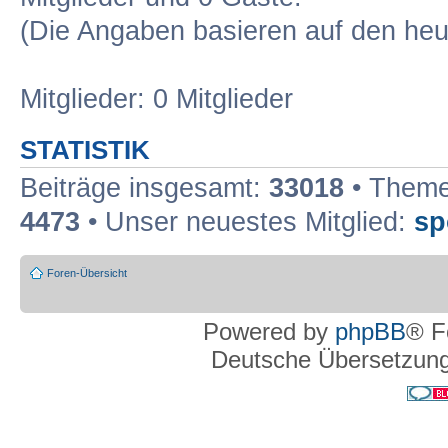
(Die Angaben basieren auf den heu
Mitglieder: 0 Mitglieder
STATISTIK
Beiträge insgesamt:
33018
• Theme
4473
• Unser neuestes Mitglied:
sp
Foren-Übersicht
Powered by
phpBB
® F
Deutsche Übersetzun