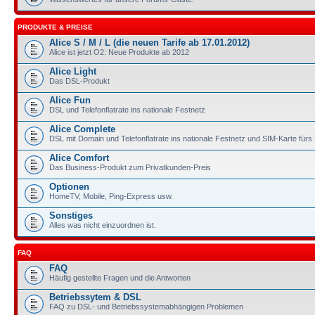
PRODUKTE & PREISE
Alice S / M / L (die neuen Tarife ab 17.01.2012)
Alice ist jetzt O2: Neue Produkte ab 2012
Alice Light
Das DSL-Produkt
Alice Fun
DSL und Telefonflatrate ins nationale Festnetz
Alice Complete
DSL mit Domain und Telefonflatrate ins nationale Festnetz und SIM-Karte für
Alice Comfort
Das Business-Produkt zum Privatkunden-Preis
Optionen
HomeTV, Mobile, Ping-Express usw.
Sonstiges
Alles was nicht einzuordnen ist.
FAQ
FAQ
Häufig gestellte Fragen und die Antworten
Betriebssytem & DSL
FAQ zu DSL- und Betriebssystemabhängigen Problemen