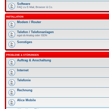
Software
FAQ zu E-Mail, Browser & Co.
INSTALLATION
Modem / Router
Telefon / Telefonanlagen
egal ob Analog oder ISDN
Sonstiges
PROBLEME & STÖRUNGEN
Auftrag & Anschaltung
Internet
Telefonie
Rechnung
Alice Mobile