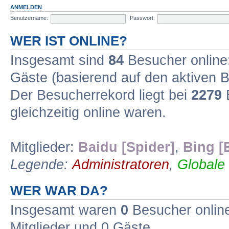
ANMELDEN
Benutzername:
Passwort:
WER IST ONLINE?
Insgesamt sind
84
Besucher online: 
Gäste (basierend auf den aktiven B
Der Besucherrekord liegt bei
2279
B
gleichzeitig online waren.
Mitglieder:
Baidu [Spider]
,
Bing [
Legende:
Administratoren
,
Globale
WER WAR DA?
Insgesamt waren
0
Besucher online 
Mitglieder und 0 Gäste.