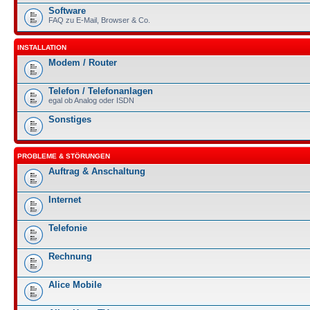
Software
FAQ zu E-Mail, Browser & Co.
INSTALLATION
Modem / Router
Telefon / Telefonanlagen
egal ob Analog oder ISDN
Sonstiges
PROBLEME & STÖRUNGEN
Auftrag & Anschaltung
Internet
Telefonie
Rechnung
Alice Mobile