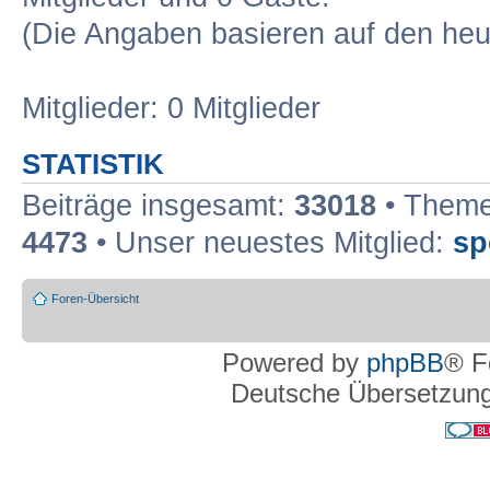
(Die Angaben basieren auf den heu
Mitglieder: 0 Mitglieder
STATISTIK
Beiträge insgesamt:
33018
• Theme
4473
• Unser neuestes Mitglied:
sp
Foren-Übersicht
Powered by
phpBB
® F
Deutsche Übersetzun