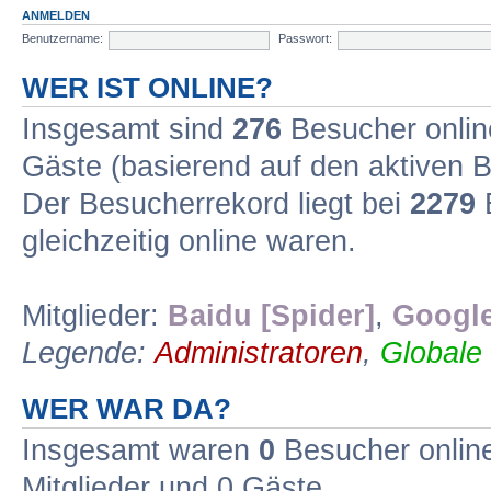
ANMELDEN
Benutzername:
Passwort:
WER IST ONLINE?
Insgesamt sind
276
Besucher online
Gäste (basierend auf den aktiven B
Der Besucherrekord liegt bei
2279
B
gleichzeitig online waren.
Mitglieder:
Baidu [Spider]
,
Google
Legende:
Administratoren
,
Globale
WER WAR DA?
Insgesamt waren
0
Besucher online 
Mitglieder und 0 Gäste.