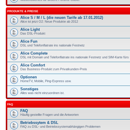
PRODUKTE & PREISE
Alice S / M / L (die neuen Tarife ab 17.01.2012)
Alice ist jetzt O2: Neue Produkte ab 2012
Alice Light
Das DSL-Produkt
Alice Fun
DSL und Telefonflatrate ins nationale Festnetz
Alice Complete
DSL mit Domain und Telefonflatrate ins nationale Festnetz und SIM-Karte für
Alice Comfort
Das Business-Produkt zum Privatkunden-Preis
Optionen
HomeTV, Mobile, Ping-Express usw.
Sonstiges
Alles was nicht einzuordnen ist.
FAQ
FAQ
Häufig gestellte Fragen und die Antworten
Betriebssytem & DSL
FAQ zu DSL- und Betriebssystemabhängigen Problemen