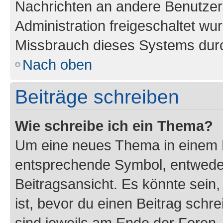
Nachrichten an andere Benutzer 
Administration freigeschaltet w
Missbrauch dieses Systems durc
Nach oben
Beiträge schreiben
Wie schreibe ich ein Thema?
Um eine neues Thema in einem F
entsprechende Symbol, entweder
Beitragsansicht. Es könnte sein,
ist, bevor du einen Beitrag sch
sind jeweils am Ende der Foren- 