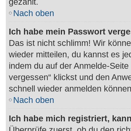
gezählt.
Nach oben
Ich habe mein Passwort verge
Das ist nicht schlimm! Wir könne
wieder mitteilen, du kannst es 
indem du auf der Anmelde-Seite
vergessen“ klickst und den Anwei
schnell wieder anmelden können
Nach oben
Ich habe mich registriert, ka
Überprüfe zuerst, ob du den ric