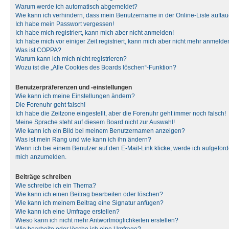
Warum werde ich automatisch abgemeldet?
Wie kann ich verhindern, dass mein Benutzername in der Online-Liste auftau
Ich habe mein Passwort vergessen!
Ich habe mich registriert, kann mich aber nicht anmelden!
Ich habe mich vor einiger Zeit registriert, kann mich aber nicht mehr anmelde
Was ist COPPA?
Warum kann ich mich nicht registrieren?
Wozu ist die „Alle Cookies des Boards löschen“-Funktion?
Benutzerpräferenzen und -einstellungen
Wie kann ich meine Einstellungen ändern?
Die Forenuhr geht falsch!
Ich habe die Zeitzone eingestellt, aber die Forenuhr geht immer noch falsch!
Meine Sprache steht auf diesem Board nicht zur Auswahl!
Wie kann ich ein Bild bei meinem Benutzernamen anzeigen?
Was ist mein Rang und wie kann ich ihn ändern?
Wenn ich bei einem Benutzer auf den E-Mail-Link klicke, werde ich aufgeforde
mich anzumelden.
Beiträge schreiben
Wie schreibe ich ein Thema?
Wie kann ich einen Beitrag bearbeiten oder löschen?
Wie kann ich meinem Beitrag eine Signatur anfügen?
Wie kann ich eine Umfrage erstellen?
Wieso kann ich nicht mehr Antwortmöglichkeiten erstellen?