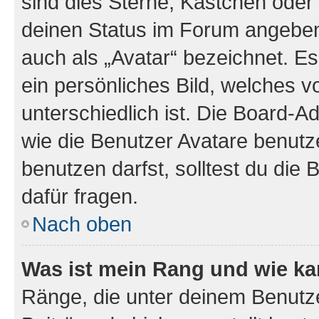
sind dies Sterne, Kästchen oder 
deinen Status im Forum angeben.
auch als „Avatar“ bezeichnet. Es
ein persönliches Bild, welches 
unterschiedlich ist. Die Board-
wie die Benutzer Avatare benut
benutzen darfst, solltest du di
dafür fragen.
Nach oben
Was ist mein Rang und wie ka
Ränge, die unter deinem Benutze