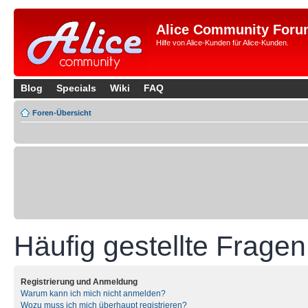
Alice Community Foru
Hilfe von Alice-Kunden für Alice-Kunden.
Blog
Specials
Wiki
FAQ
Foren-Übersicht
Häufig gestellte Fragen
Registrierung und Anmeldung
Warum kann ich mich nicht anmelden?
Wozu muss ich mich überhaupt registrieren?