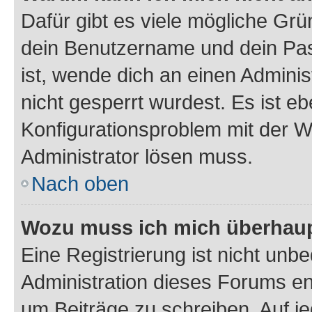
Dafür gibt es viele mögliche Gr
dein Benutzername und dein Pass
ist, wende dich an einen Admini
nicht gesperrt wurdest. Es ist eb
Konfigurationsproblem mit der We
Administrator lösen muss.
Nach oben
Wozu muss ich mich überhaupt
Eine Registrierung ist nicht unb
Administration dieses Forums ent
um Beiträge zu schreiben. Auf jed