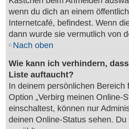
Kästchen beim Anmelden auswähl
wenn du dich an einem öffentlic
Internetcafé, befindest. Wenn di
dann wurde sie vermutlich von d
Nach oben
Wie kann ich verhindern, das
Liste auftaucht?
In deinem persönlichen Bereich f
Option „Verbirg meinen Online-S
einschaltest, können nur Admini
deinen Online-Status sehen. Du 