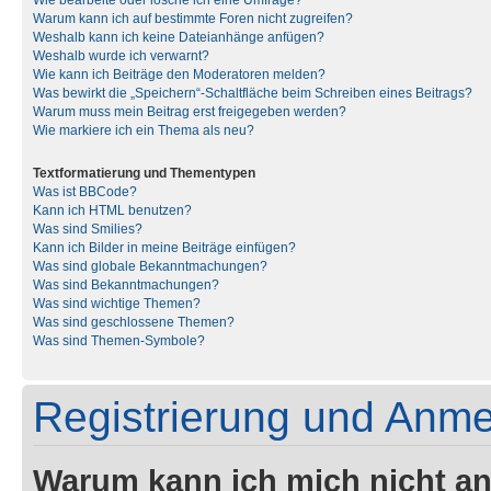
Wie bearbeite oder lösche ich eine Umfrage?
Warum kann ich auf bestimmte Foren nicht zugreifen?
Weshalb kann ich keine Dateianhänge anfügen?
Weshalb wurde ich verwarnt?
Wie kann ich Beiträge den Moderatoren melden?
Was bewirkt die „Speichern“-Schaltfläche beim Schreiben eines Beitrags?
Warum muss mein Beitrag erst freigegeben werden?
Wie markiere ich ein Thema als neu?
Textformatierung und Thementypen
Was ist BBCode?
Kann ich HTML benutzen?
Was sind Smilies?
Kann ich Bilder in meine Beiträge einfügen?
Was sind globale Bekanntmachungen?
Was sind Bekanntmachungen?
Was sind wichtige Themen?
Was sind geschlossene Themen?
Was sind Themen-Symbole?
Registrierung und Anm
Warum kann ich mich nicht a