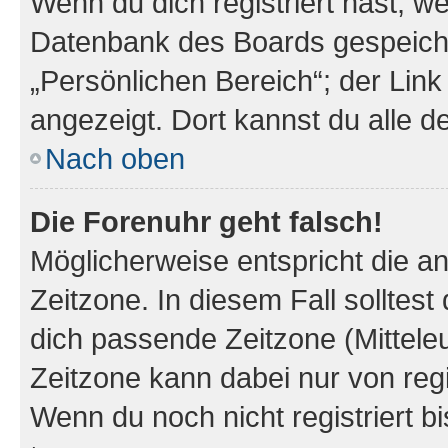
Wenn du dich registriert hast, we
Datenbank des Boards gespeiche
„Persönlichen Bereich“; der Link
angezeigt. Dort kannst du alle d
Nach oben
Die Forenuhr geht falsch!
Möglicherweise entspricht die an
Zeitzone. In diesem Fall solltest
dich passende Zeitzone (Mitteleur
Zeitzone kann dabei nur von reg
Wenn du noch nicht registriert bis