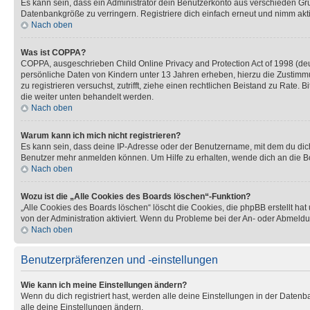
Es kann sein, dass ein Administrator dein Benutzerkonto aus verschieden Grü
Datenbankgröße zu verringern. Registriere dich einfach erneut und nimm akti
Nach oben
Was ist COPPA?
COPPA, ausgeschrieben Child Online Privacy and Protection Act of 1998 (deut
persönliche Daten von Kindern unter 13 Jahren erheben, hierzu die Zustimmu
zu registrieren versuchst, zutrifft, ziehe einen rechtlichen Beistand zu Rate
die weiter unten behandelt werden.
Nach oben
Warum kann ich mich nicht registrieren?
Es kann sein, dass deine IP-Adresse oder der Benutzername, mit dem du dic
Benutzer mehr anmelden können. Um Hilfe zu erhalten, wende dich an die Bo
Nach oben
Wozu ist die „Alle Cookies des Boards löschen“-Funktion?
„Alle Cookies des Boards löschen“ löscht die Cookies, die phpBB erstellt ha
von der Administration aktiviert. Wenn du Probleme bei der An- oder Abmeldu
Nach oben
Benutzerpräferenzen und -einstellungen
Wie kann ich meine Einstellungen ändern?
Wenn du dich registriert hast, werden alle deine Einstellungen in der Daten
alle deine Einstellungen ändern.