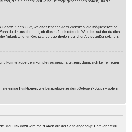
utzer, die für längere Zeit keine Beiträge geschrieben haben, um die
n Gesetz in den USA, welches festlegt, dass Websites, die möglicherweise
 du dir unsicher bist, ob dies auf dich oder die Website, auf der du dich
ie Anlaufstelle für Rechtsangelegenheiten jeglicher Art ist; außer solchen,
rung könnte außerdem komplett ausgeschaltet sein, damit sich keine neuen
n sie einige Funktionen, wie beispielsweise den „Gelesen“-Status – sofern
h“; der Link dazu wird meist oben auf der Seite angezeigt. Dort kannst du