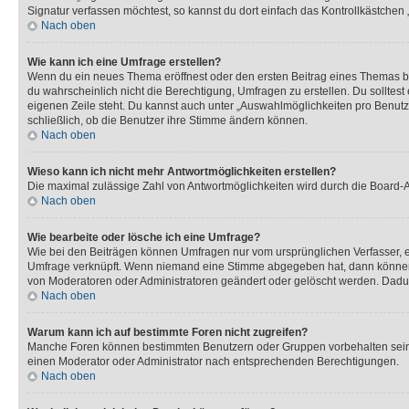
Signatur verfassen möchtest, so kannst du dort einfach das Kontrollkästchen
Nach oben
Wie kann ich eine Umfrage erstellen?
Wenn du ein neues Thema eröffnest oder den ersten Beitrag eines Themas bear
du wahrscheinlich nicht die Berechtigung, Umfragen zu erstellen. Du solltes
eigenen Zeile steht. Du kannst auch unter „Auswahlmöglichkeiten pro Benutze
schließlich, ob die Benutzer ihre Stimme ändern können.
Nach oben
Wieso kann ich nicht mehr Antwortmöglichkeiten erstellen?
Die maximal zulässige Zahl von Antwortmöglichkeiten wird durch die Board-Ad
Nach oben
Wie bearbeite oder lösche ich eine Umfrage?
Wie bei den Beiträgen können Umfragen nur vom ursprünglichen Verfasser, e
Umfrage verknüpft. Wenn niemand eine Stimme abgegeben hat, dann können B
von Moderatoren oder Administratoren geändert oder gelöscht werden. Dadur
Nach oben
Warum kann ich auf bestimmte Foren nicht zugreifen?
Manche Foren können bestimmten Benutzern oder Gruppen vorbehalten sein.
einen Moderator oder Administrator nach entsprechenden Berechtigungen.
Nach oben