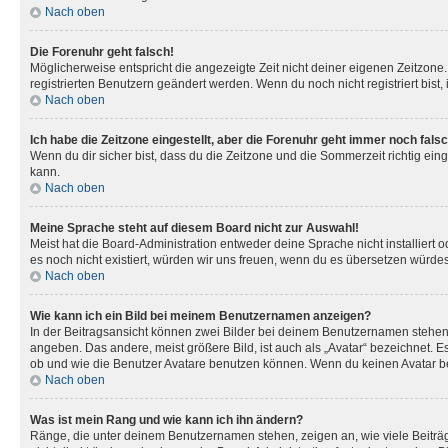
Nach oben
Die Forenuhr geht falsch!
Möglicherweise entspricht die angezeigte Zeit nicht deiner eigenen Zeitzone. 
registrierten Benutzern geändert werden. Wenn du noch nicht registriert bist, is
Nach oben
Ich habe die Zeitzone eingestellt, aber die Forenuhr geht immer noch falsc
Wenn du dir sicher bist, dass du die Zeitzone und die Sommerzeit richtig eing
kann.
Nach oben
Meine Sprache steht auf diesem Board nicht zur Auswahl!
Meist hat die Board-Administration entweder deine Sprache nicht installiert o
es noch nicht existiert, würden wir uns freuen, wenn du es übersetzen würd
Nach oben
Wie kann ich ein Bild bei meinem Benutzernamen anzeigen?
In der Beitragsansicht können zwei Bilder bei deinem Benutzernamen stehen. 
angeben. Das andere, meist größere Bild, ist auch als „Avatar“ bezeichnet. E
ob und wie die Benutzer Avatare benutzen können. Wenn du keinen Avatar ben
Nach oben
Was ist mein Rang und wie kann ich ihn ändern?
Ränge, die unter deinem Benutzernamen stehen, zeigen an, wie viele Beiträg