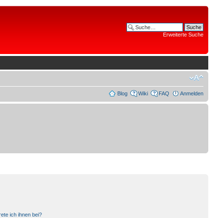
Erweiterte Suche
Blog
Wiki
FAQ
Anmelden
ete ich ihnen bei?