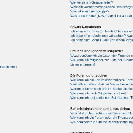
Wie werde ich Gruppenleiter?
Weshalb werden verschiedene Benutzergrup
Was ist eine Hauptgruppe?
Was bedeutet der „Das Team“-Link auf der 
Private Nachrichten
Ich kann keine Privaten Nachrichten versc
Ich bekomme ständig unerwünschte Private
Ich habe eine Spam-E-Mail von einem Mitgl
Freunde und ignorierte Mitglieder
Wozu benötige ich die Listen der Freunde un
Wie kann ich Mitglieder zur Liste der Freun
Listen entfernen?
 anzumelden.
Die Foren durchsuchen
Wie kann ich ein Forum oder mehrere For
Weshalb erhalte ich bei der Suche keine E
Warum bekomme ich bei der Suche eine lee
Wie kann ich nach Mitgliedern suchen?
Wie kann ich meine eigenen Beiträge und 
Benachrichtigungen und Lesezeichen
Was ist der Unterschied zwischen einem 
Wie kann ich ein Forum oder ein Thema b
Wie deaktiviere ich meine Benachrichtigun