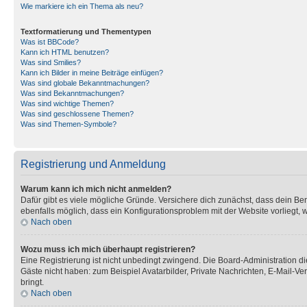
Wie markiere ich ein Thema als neu?
Textformatierung und Thementypen
Was ist BBCode?
Kann ich HTML benutzen?
Was sind Smilies?
Kann ich Bilder in meine Beiträge einfügen?
Was sind globale Bekanntmachungen?
Was sind Bekanntmachungen?
Was sind wichtige Themen?
Was sind geschlossene Themen?
Was sind Themen-Symbole?
Registrierung und Anmeldung
Warum kann ich mich nicht anmelden?
Dafür gibt es viele mögliche Gründe. Versichere dich zunächst, dass dein Ben
ebenfalls möglich, dass ein Konfigurationsproblem mit der Website vorliegt, 
Nach oben
Wozu muss ich mich überhaupt registrieren?
Eine Registrierung ist nicht unbedingt zwingend. Die Board-Administration dies
Gäste nicht haben: zum Beispiel Avatarbilder, Private Nachrichten, E-Mail-Ver
bringt.
Nach oben