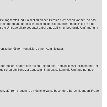
Beitragserstellung. Solltest du diesen Bereich nicht sehen können, so hast
r eingeben und dabei sicherstellen, dass jede Antwortmöglichkeit in einer
r die Umfrage gilt (0 bedeutet dabei eine zeitlich unbegrenzte Umfrage) und
n zu benötigen, kontaktiere einen Administrator.
earbeiten, ändere den ersten Beitrag des Themas; dieser ist immer mit der
ngs schon ein Benutzer abgestimmt haben, so kann die Umfrage nur noch
rchzuführen, brauchst du möglicherweise besondere Berechtigungen. Frage