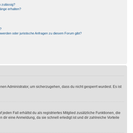
 zulässig?
hänge erhalten?
?
hwerden oder juristische Anfragen zu diesem Forum gibt?
nen Administrator, um sicherzugehen, dass du nicht gesperrt wurdest. Es ist
eden Fall erhältst du als registriertes Mitglied zusätzliche Funktionen, die
dir eine Anmeldung, da sie schnell erledigt ist und dir zahlreiche Vorteile