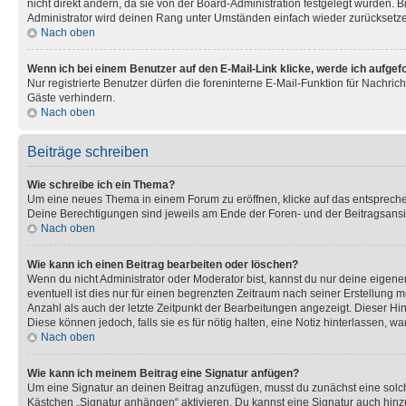
nicht direkt ändern, da sie von der Board-Administration festgelegt wurden.
Administrator wird deinen Rang unter Umständen einfach wieder zurücksetz
Nach oben
Wenn ich bei einem Benutzer auf den E-Mail-Link klicke, werde ich aufgef
Nur registrierte Benutzer dürfen die foreninterne E-Mail-Funktion für Nachr
Gäste verhindern.
Nach oben
Beiträge schreiben
Wie schreibe ich ein Thema?
Um eine neues Thema in einem Forum zu eröffnen, klicke auf das entsprechend
Deine Berechtigungen sind jeweils am Ende der Foren- und der Beitragsansic
Nach oben
Wie kann ich einen Beitrag bearbeiten oder löschen?
Wenn du nicht Administrator oder Moderator bist, kannst du nur deine eigene
eventuell ist dies nur für einen begrenzten Zeitraum nach seiner Erstellung 
Anzahl als auch der letzte Zeitpunkt der Bearbeitungen angezeigt. Dieser Hi
Diese können jedoch, falls sie es für nötig halten, eine Notiz hinterlassen,
Nach oben
Wie kann ich meinem Beitrag eine Signatur anfügen?
Um eine Signatur an deinen Beitrag anzufügen, musst du zunächst eine solch
Kästchen „Signatur anhängen“ aktivieren. Du kannst eine Signatur auch hin