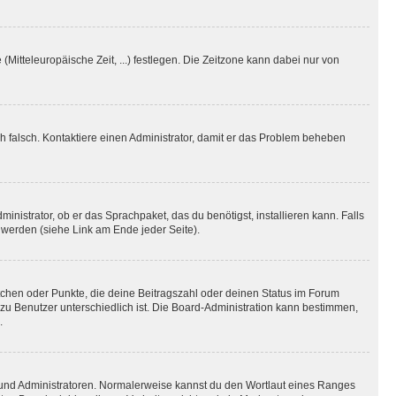
(Mitteleuropäische Zeit, ...) festlegen. Die Zeitzone kann dabei nur von
ich falsch. Kontaktiere einen Administrator, damit er das Problem beheben
inistrator, ob er das Sprachpaket, das du benötigst, installieren kann. Falls
 werden (siehe Link am Ende jeder Seite).
stchen oder Punkte, die deine Beitragszahl oder deinen Status im Forum
 zu Benutzer unterschiedlich ist. Die Board-Administration kann bestimmen,
.
n und Administratoren. Normalerweise kannst du den Wortlaut eines Ranges