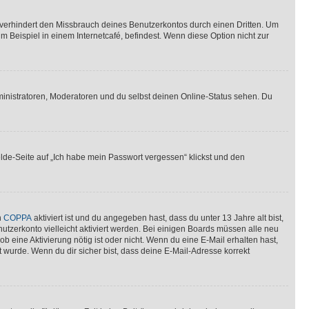
verhindert den Missbrauch deines Benutzerkontos durch einen Dritten. Um
Beispiel in einem Internetcafé, befindest. Wenn diese Option nicht zur
ministratoren, Moderatoren und du selbst deinen Online-Status sehen. Du
elde-Seite auf „Ich habe mein Passwort vergessen“ klickst und den
n
COPPA
aktiviert ist und du angegeben hast, dass du unter 13 Jahre alt bist,
utzerkonto vielleicht aktiviert werden. Bei einigen Boards müssen alle neu
ob eine Aktivierung nötig ist oder nicht. Wenn du eine E-Mail erhalten hast,
 wurde. Wenn du dir sicher bist, dass deine E-Mail-Adresse korrekt