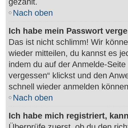
gezählt.
Nach oben
Ich habe mein Passwort verge
Das ist nicht schlimm! Wir könne
wieder mitteilen, du kannst es 
indem du auf der Anmelde-Seite
vergessen“ klickst und den Anwei
schnell wieder anmelden können
Nach oben
Ich habe mich registriert, ka
Überprüfe zuerst, ob du den ric