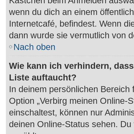
Kästchen beim Anmelden auswähl
wenn du dich an einem öffentlic
Internetcafé, befindest. Wenn di
dann wurde sie vermutlich von d
Nach oben
Wie kann ich verhindern, das
Liste auftaucht?
In deinem persönlichen Bereich f
Option „Verbirg meinen Online-S
einschaltest, können nur Admini
deinen Online-Status sehen. Du 