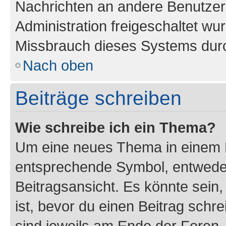
Nachrichten an andere Benutzer 
Administration freigeschaltet w
Missbrauch dieses Systems durc
Nach oben
Beiträge schreiben
Wie schreibe ich ein Thema?
Um eine neues Thema in einem F
entsprechende Symbol, entweder
Beitragsansicht. Es könnte sein,
ist, bevor du einen Beitrag sch
sind jeweils am Ende der Foren- 