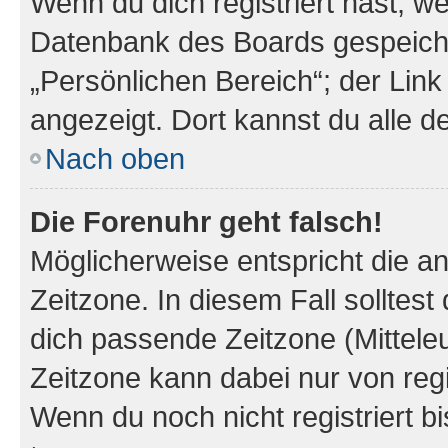
Wenn du dich registriert hast, we
Datenbank des Boards gespeiche
„Persönlichen Bereich“; der Link
angezeigt. Dort kannst du alle d
Nach oben
Die Forenuhr geht falsch!
Möglicherweise entspricht die an
Zeitzone. In diesem Fall solltest
dich passende Zeitzone (Mitteleur
Zeitzone kann dabei nur von reg
Wenn du noch nicht registriert bis