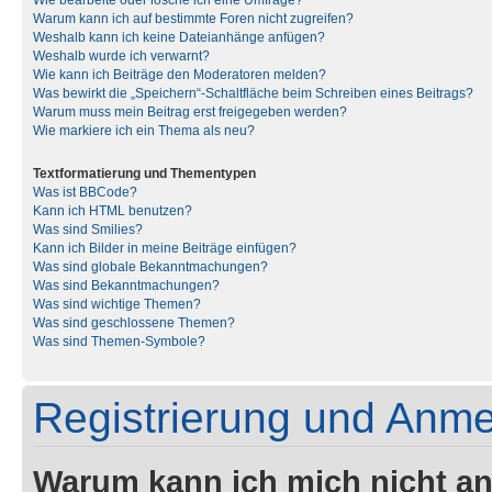
Wie bearbeite oder lösche ich eine Umfrage?
Warum kann ich auf bestimmte Foren nicht zugreifen?
Weshalb kann ich keine Dateianhänge anfügen?
Weshalb wurde ich verwarnt?
Wie kann ich Beiträge den Moderatoren melden?
Was bewirkt die „Speichern“-Schaltfläche beim Schreiben eines Beitrags?
Warum muss mein Beitrag erst freigegeben werden?
Wie markiere ich ein Thema als neu?
Textformatierung und Thementypen
Was ist BBCode?
Kann ich HTML benutzen?
Was sind Smilies?
Kann ich Bilder in meine Beiträge einfügen?
Was sind globale Bekanntmachungen?
Was sind Bekanntmachungen?
Was sind wichtige Themen?
Was sind geschlossene Themen?
Was sind Themen-Symbole?
Registrierung und Anm
Warum kann ich mich nicht a