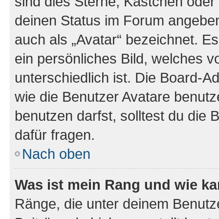
sind dies Sterne, Kästchen oder 
deinen Status im Forum angeben.
auch als „Avatar“ bezeichnet. Es
ein persönliches Bild, welches 
unterschiedlich ist. Die Board-
wie die Benutzer Avatare benut
benutzen darfst, solltest du di
dafür fragen.
Nach oben
Was ist mein Rang und wie ka
Ränge, die unter deinem Benutze