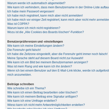
Warum werde ich automatisch abgemeldet?
Wie kann ich verhindern, dass mein Benutzername in der Online-Liste auftau
Ich habe mein Passwort vergessen!
Ich habe mich registriert, kann mich aber nicht anmelden!
Ich habe mich vor einiger Zeit registriert, kann mich aber nicht mehr anmelde
Was ist COPPA?
Warum kann ich mich nicht registrieren?
Wozu ist die „Alle Cookies des Boards löschen“-Funktion?
Benutzerpräferenzen und -einstellungen
Wie kann ich meine Einstellungen ändern?
Die Forenuhr geht falsch!
Ich habe die Zeitzone eingestellt, aber die Forenuhr geht immer noch falsch!
Meine Sprache steht auf diesem Board nicht zur Auswahl!
Wie kann ich ein Bild bei meinem Benutzernamen anzeigen?
Was ist mein Rang und wie kann ich ihn ändern?
Wenn ich bei einem Benutzer auf den E-Mail-Link klicke, werde ich aufgeforde
mich anzumelden.
Beiträge schreiben
Wie schreibe ich ein Thema?
Wie kann ich einen Beitrag bearbeiten oder löschen?
Wie kann ich meinem Beitrag eine Signatur anfügen?
Wie kann ich eine Umfrage erstellen?
Wieso kann ich nicht mehr Antwortmöglichkeiten erstellen?