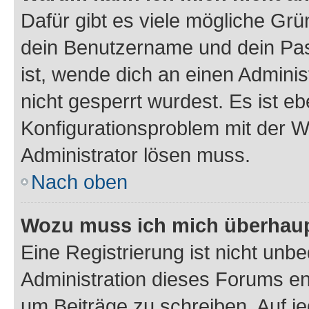
Dafür gibt es viele mögliche Gr
dein Benutzername und dein Pass
ist, wende dich an einen Admini
nicht gesperrt wurdest. Es ist eb
Konfigurationsproblem mit der We
Administrator lösen muss.
Nach oben
Wozu muss ich mich überhaupt
Eine Registrierung ist nicht unb
Administration dieses Forums ent
um Beiträge zu schreiben. Auf jed