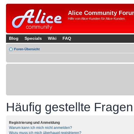
Alice Community Foru
Hilfe von Alice-Kunden für Alice-Kunden.
Blog
Specials
Wiki
FAQ
Foren-Übersicht
Häufig gestellte Fragen
Registrierung und Anmeldung
Warum kann ich mich nicht anmelden?
Wozu muss ich mich überhaupt registrieren?