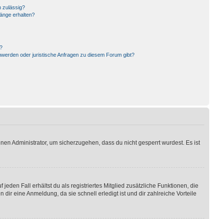
 zulässig?
hänge erhalten?
?
hwerden oder juristische Anfragen zu diesem Forum gibt?
nen Administrator, um sicherzugehen, dass du nicht gesperrt wurdest. Es ist
eden Fall erhältst du als registriertes Mitglied zusätzliche Funktionen, die
dir eine Anmeldung, da sie schnell erledigt ist und dir zahlreiche Vorteile