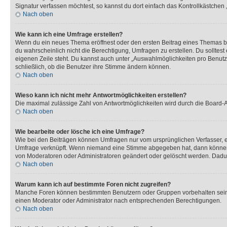
Signatur verfassen möchtest, so kannst du dort einfach das Kontrollkästchen
Nach oben
Wie kann ich eine Umfrage erstellen?
Wenn du ein neues Thema eröffnest oder den ersten Beitrag eines Themas bear
du wahrscheinlich nicht die Berechtigung, Umfragen zu erstellen. Du solltes
eigenen Zeile steht. Du kannst auch unter „Auswahlmöglichkeiten pro Benutze
schließlich, ob die Benutzer ihre Stimme ändern können.
Nach oben
Wieso kann ich nicht mehr Antwortmöglichkeiten erstellen?
Die maximal zulässige Zahl von Antwortmöglichkeiten wird durch die Board-Ad
Nach oben
Wie bearbeite oder lösche ich eine Umfrage?
Wie bei den Beiträgen können Umfragen nur vom ursprünglichen Verfasser, e
Umfrage verknüpft. Wenn niemand eine Stimme abgegeben hat, dann können B
von Moderatoren oder Administratoren geändert oder gelöscht werden. Dadur
Nach oben
Warum kann ich auf bestimmte Foren nicht zugreifen?
Manche Foren können bestimmten Benutzern oder Gruppen vorbehalten sein.
einen Moderator oder Administrator nach entsprechenden Berechtigungen.
Nach oben