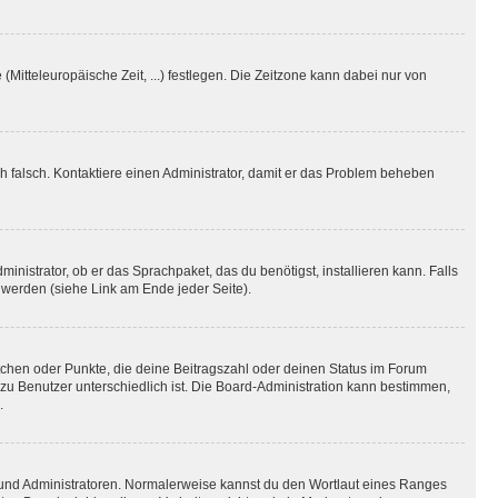
(Mitteleuropäische Zeit, ...) festlegen. Die Zeitzone kann dabei nur von
ich falsch. Kontaktiere einen Administrator, damit er das Problem beheben
inistrator, ob er das Sprachpaket, das du benötigst, installieren kann. Falls
 werden (siehe Link am Ende jeder Seite).
stchen oder Punkte, die deine Beitragszahl oder deinen Status im Forum
 zu Benutzer unterschiedlich ist. Die Board-Administration kann bestimmen,
.
n und Administratoren. Normalerweise kannst du den Wortlaut eines Ranges