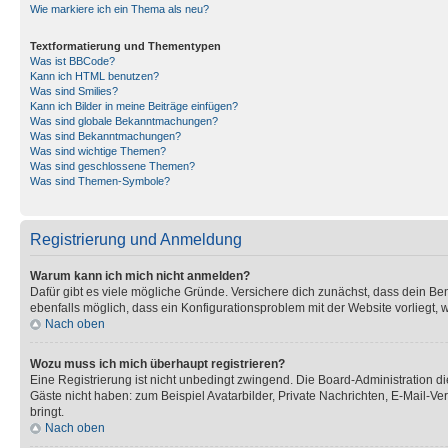
Wie markiere ich ein Thema als neu?
Textformatierung und Thementypen
Was ist BBCode?
Kann ich HTML benutzen?
Was sind Smilies?
Kann ich Bilder in meine Beiträge einfügen?
Was sind globale Bekanntmachungen?
Was sind Bekanntmachungen?
Was sind wichtige Themen?
Was sind geschlossene Themen?
Was sind Themen-Symbole?
Registrierung und Anmeldung
Warum kann ich mich nicht anmelden?
Dafür gibt es viele mögliche Gründe. Versichere dich zunächst, dass dein Ben
ebenfalls möglich, dass ein Konfigurationsproblem mit der Website vorliegt, 
Nach oben
Wozu muss ich mich überhaupt registrieren?
Eine Registrierung ist nicht unbedingt zwingend. Die Board-Administration dies
Gäste nicht haben: zum Beispiel Avatarbilder, Private Nachrichten, E-Mail-Ver
bringt.
Nach oben