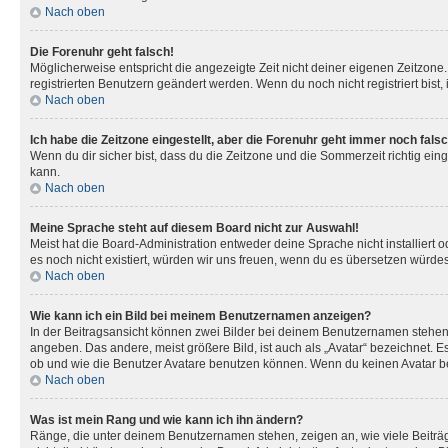
Nach oben
Die Forenuhr geht falsch!
Möglicherweise entspricht die angezeigte Zeit nicht deiner eigenen Zeitzone. 
registrierten Benutzern geändert werden. Wenn du noch nicht registriert bist, is
Nach oben
Ich habe die Zeitzone eingestellt, aber die Forenuhr geht immer noch falsc
Wenn du dir sicher bist, dass du die Zeitzone und die Sommerzeit richtig eing
kann.
Nach oben
Meine Sprache steht auf diesem Board nicht zur Auswahl!
Meist hat die Board-Administration entweder deine Sprache nicht installiert o
es noch nicht existiert, würden wir uns freuen, wenn du es übersetzen würd
Nach oben
Wie kann ich ein Bild bei meinem Benutzernamen anzeigen?
In der Beitragsansicht können zwei Bilder bei deinem Benutzernamen stehen. 
angeben. Das andere, meist größere Bild, ist auch als „Avatar“ bezeichnet. E
ob und wie die Benutzer Avatare benutzen können. Wenn du keinen Avatar ben
Nach oben
Was ist mein Rang und wie kann ich ihn ändern?
Ränge, die unter deinem Benutzernamen stehen, zeigen an, wie viele Beiträg