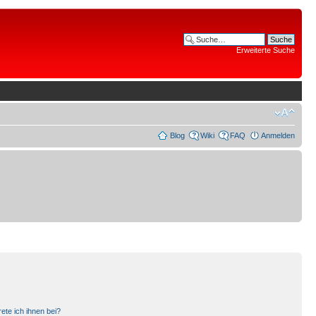
Erweiterte Suche
Blog
Wiki
FAQ
Anmelden
ete ich ihnen bei?