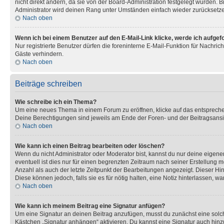
nicht direkt ändern, da sie von der Board-Administration festgelegt wurden.
Administrator wird deinen Rang unter Umständen einfach wieder zurücksetz
Nach oben
Wenn ich bei einem Benutzer auf den E-Mail-Link klicke, werde ich aufgef
Nur registrierte Benutzer dürfen die foreninterne E-Mail-Funktion für Nachr
Gäste verhindern.
Nach oben
Beiträge schreiben
Wie schreibe ich ein Thema?
Um eine neues Thema in einem Forum zu eröffnen, klicke auf das entsprechend
Deine Berechtigungen sind jeweils am Ende der Foren- und der Beitragsansic
Nach oben
Wie kann ich einen Beitrag bearbeiten oder löschen?
Wenn du nicht Administrator oder Moderator bist, kannst du nur deine eigene
eventuell ist dies nur für einen begrenzten Zeitraum nach seiner Erstellung 
Anzahl als auch der letzte Zeitpunkt der Bearbeitungen angezeigt. Dieser Hi
Diese können jedoch, falls sie es für nötig halten, eine Notiz hinterlassen,
Nach oben
Wie kann ich meinem Beitrag eine Signatur anfügen?
Um eine Signatur an deinen Beitrag anzufügen, musst du zunächst eine solch
Kästchen „Signatur anhängen“ aktivieren. Du kannst eine Signatur auch hin