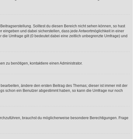
Beitragserstellung. Solltest du diesen Bereich nicht sehen können, so hast
r eingeben und dabei sicherstellen, dass jede Antwortmöglichkeit in einer
r die Umfrage gilt (0 bedeutet dabei eine zeitlich unbegrenzte Umfrage) und
n zu benötigen, kontaktiere einen Administrator.
earbeiten, ändere den ersten Beitrag des Themas; dieser ist immer mit der
ngs schon ein Benutzer abgestimmt haben, so kann die Umfrage nur noch
rchzuführen, brauchst du möglicherweise besondere Berechtigungen. Frage