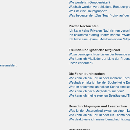
Wie werde ich Gruppenleiter?
Weshalb werden verschiedene Benutzergrup
Was ist eine Hauptgruppe?
Was bedeutet der „Das Team“-Link auf der 
Private Nachrichten
Ich kann keine Privaten Nachrichten versc
Ich bekomme ständig unerwünschte Private
Ich habe eine Spam-E-Mail von einem Mitgl
Freunde und ignorierte Mitglieder
Wozu benötige ich die Listen der Freunde un
Wie kann ich Mitglieder zur Liste der Freun
Listen entfernen?
 anzumelden.
Die Foren durchsuchen
Wie kann ich ein Forum oder mehrere For
Weshalb erhalte ich bei der Suche keine E
Warum bekomme ich bei der Suche eine lee
Wie kann ich nach Mitgliedern suchen?
Wie kann ich meine eigenen Beiträge und 
Benachrichtigungen und Lesezeichen
Was ist der Unterschied zwischen einem 
Wie kann ich ein Forum oder ein Thema b
Wie deaktiviere ich meine Benachrichtigun