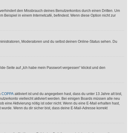
verhindert den Missbrauch deines Benutzerkontos durch einen Dritten. Um
Beispiel in einem Internetcafé, befindest. Wenn diese Option nicht zur
ministratoren, Moderatoren und du selbst deinen Online-Status sehen. Du
elde-Seite auf „Ich habe mein Passwort vergessen“ klickst und den
n
COPPA
aktiviert ist und du angegeben hast, dass du unter 13 Jahre alt bist,
utzerkonto vielleicht aktiviert werden. Bei einigen Boards müssen alle neu
ob eine Aktivierung nötig ist oder nicht. Wenn du eine E-Mail erhalten hast,
 wurde. Wenn du dir sicher bist, dass deine E-Mail-Adresse korrekt