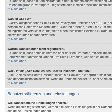
Es kann sein, dass ein Administrator dein Benutzerkonto aus verschieden Grü
Datenbankgröße zu verringern. Registriere dich einfach erneut und nimm akti
Nach oben
Was ist COPPA?
COPPA, ausgeschrieben Child Online Privacy and Protection Act of 1998 (deut
persönliche Daten von Kindern unter 13 Jahren erheben, hierzu die Zustimmu
zu registrieren versuchst, zutrifft, ziehe einen rechtlichen Beistand zu Rate
die weiter unten behandelt werden.
Nach oben
Warum kann ich mich nicht registrieren?
Es kann sein, dass deine IP-Adresse oder der Benutzername, mit dem du dic
Benutzer mehr anmelden können. Um Hilfe zu erhalten, wende dich an die Bo
Nach oben
Wozu ist die „Alle Cookies des Boards löschen“-Funktion?
„Alle Cookies des Boards löschen“ löscht die Cookies, die phpBB erstellt ha
von der Administration aktiviert. Wenn du Probleme bei der An- oder Abmeldu
Nach oben
Benutzerpräferenzen und -einstellungen
Wie kann ich meine Einstellungen ändern?
Wenn du dich registriert hast, werden alle deine Einstellungen in der Daten
alle deine Einstellungen ändern.