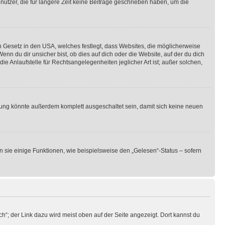
utzer, die für längere Zeit keine Beiträge geschrieben haben, um die
n Gesetz in den USA, welches festlegt, dass Websites, die möglicherweise
 du dir unsicher bist, ob dies auf dich oder die Website, auf der du dich
ie Anlaufstelle für Rechtsangelegenheiten jeglicher Art ist; außer solchen,
rung könnte außerdem komplett ausgeschaltet sein, damit sich keine neuen
n sie einige Funktionen, wie beispielsweise den „Gelesen“-Status – sofern
h“; der Link dazu wird meist oben auf der Seite angezeigt. Dort kannst du