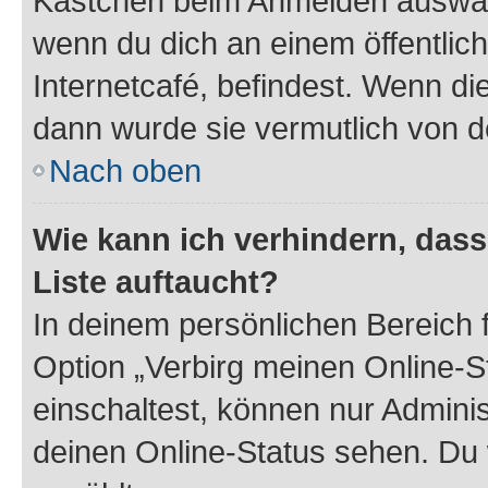
Kästchen beim Anmelden auswähl
wenn du dich an einem öffentlic
Internetcafé, befindest. Wenn di
dann wurde sie vermutlich von d
Nach oben
Wie kann ich verhindern, das
Liste auftaucht?
In deinem persönlichen Bereich f
Option „Verbirg meinen Online-S
einschaltest, können nur Admini
deinen Online-Status sehen. Du 