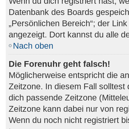
Wenn du dich registriert hast, we
Datenbank des Boards gespeiche
„Persönlichen Bereich“; der Link
angezeigt. Dort kannst du alle d
Nach oben
Die Forenuhr geht falsch!
Möglicherweise entspricht die an
Zeitzone. In diesem Fall solltest
dich passende Zeitzone (Mitteleur
Zeitzone kann dabei nur von reg
Wenn du noch nicht registriert bis