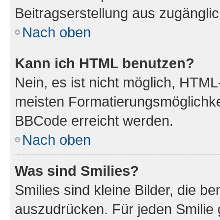
Beitragserstellung aus zugänglich
Nach oben
Kann ich HTML benutzen?
Nein, es ist nicht möglich, HTM
meisten Formatierungsmöglichke
BBCode erreicht werden.
Nach oben
Was sind Smilies?
Smilies sind kleine Bilder, die 
auszudrücken. Für jeden Smilie 