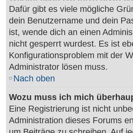
Dafür gibt es viele mögliche Gr
dein Benutzername und dein Pass
ist, wende dich an einen Admini
nicht gesperrt wurdest. Es ist eb
Konfigurationsproblem mit der We
Administrator lösen muss.
Nach oben
Wozu muss ich mich überhaupt
Eine Registrierung ist nicht unb
Administration dieses Forums ent
um Beiträge zu schreiben. Auf jed