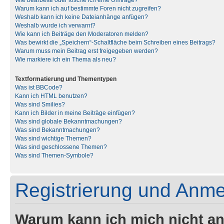
Wie bearbeite oder lösche ich eine Umfrage?
Warum kann ich auf bestimmte Foren nicht zugreifen?
Weshalb kann ich keine Dateianhänge anfügen?
Weshalb wurde ich verwarnt?
Wie kann ich Beiträge den Moderatoren melden?
Was bewirkt die „Speichern“-Schaltfläche beim Schreiben eines Beitrags?
Warum muss mein Beitrag erst freigegeben werden?
Wie markiere ich ein Thema als neu?
Textformatierung und Thementypen
Was ist BBCode?
Kann ich HTML benutzen?
Was sind Smilies?
Kann ich Bilder in meine Beiträge einfügen?
Was sind globale Bekanntmachungen?
Was sind Bekanntmachungen?
Was sind wichtige Themen?
Was sind geschlossene Themen?
Was sind Themen-Symbole?
Registrierung und Anm
Warum kann ich mich nicht a