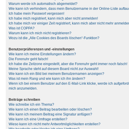
Warum werde ich automatisch abgemeldet?
Wie kann ich verhindern, dass mein Benutzername in der Online-Liste auftau
Ich habe mein Passwort vergessen!
Ich habe mich registriert, kann mich aber nicht anmelden!
Ich habe mich vor einiger Zeit registriert, kann mich aber nicht mehr anmelde
Was ist COPPA?
Warum kann ich mich nicht registrieren?
Wozu ist die „Alle Cookies des Boards löschen“-Funktion?
Benutzerpräferenzen und -einstellungen
Wie kann ich meine Einstellungen ändern?
Die Forenuhr geht falsch!
Ich habe die Zeitzone eingestellt, aber die Forenuhr geht immer noch falsch!
Meine Sprache steht auf diesem Board nicht zur Auswahl!
Wie kann ich ein Bild bei meinem Benutzernamen anzeigen?
Was ist mein Rang und wie kann ich ihn ändern?
Wenn ich bei einem Benutzer auf den E-Mail-Link klicke, werde ich aufgeforde
mich anzumelden.
Beiträge schreiben
Wie schreibe ich ein Thema?
Wie kann ich einen Beitrag bearbeiten oder löschen?
Wie kann ich meinem Beitrag eine Signatur anfügen?
Wie kann ich eine Umfrage erstellen?
Wieso kann ich nicht mehr Antwortmöglichkeiten erstellen?