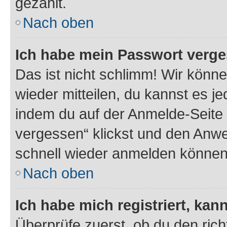
gezählt.
Nach oben
Ich habe mein Passwort verge
Das ist nicht schlimm! Wir könne
wieder mitteilen, du kannst es 
indem du auf der Anmelde-Seite
vergessen“ klickst und den Anwei
schnell wieder anmelden können
Nach oben
Ich habe mich registriert, ka
Überprüfe zuerst, ob du den ric