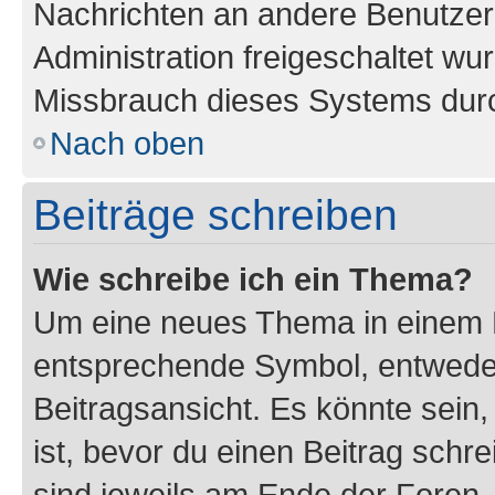
Nachrichten an andere Benutzer 
Administration freigeschaltet w
Missbrauch dieses Systems durc
Nach oben
Beiträge schreiben
Wie schreibe ich ein Thema?
Um eine neues Thema in einem F
entsprechende Symbol, entweder
Beitragsansicht. Es könnte sein,
ist, bevor du einen Beitrag sch
sind jeweils am Ende der Foren- 