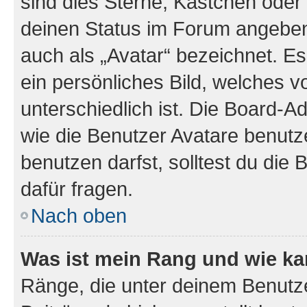
sind dies Sterne, Kästchen oder 
deinen Status im Forum angeben.
auch als „Avatar“ bezeichnet. Es
ein persönliches Bild, welches 
unterschiedlich ist. Die Board-
wie die Benutzer Avatare benut
benutzen darfst, solltest du di
dafür fragen.
Nach oben
Was ist mein Rang und wie ka
Ränge, die unter deinem Benutze