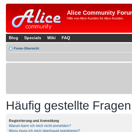
Alice Community Foru
Hilfe von Alice-Kunden für Alice-Kunden.
Blog
Specials
Wiki
FAQ
Foren-Übersicht
Häufig gestellte Fragen
Registrierung und Anmeldung
Warum kann ich mich nicht anmelden?
Wozu muss ich mich überhaupt registrieren?