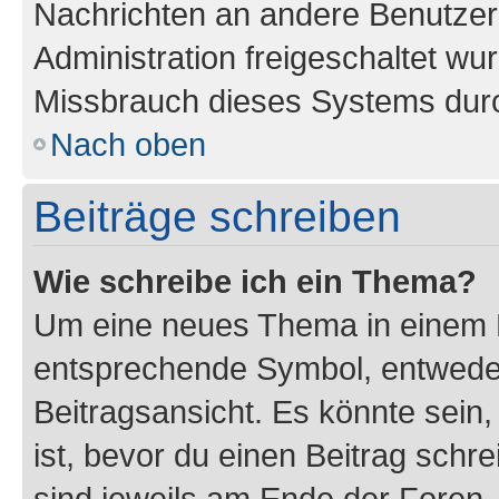
Nachrichten an andere Benutzer 
Administration freigeschaltet w
Missbrauch dieses Systems durc
Nach oben
Beiträge schreiben
Wie schreibe ich ein Thema?
Um eine neues Thema in einem F
entsprechende Symbol, entweder
Beitragsansicht. Es könnte sein,
ist, bevor du einen Beitrag sch
sind jeweils am Ende der Foren- 