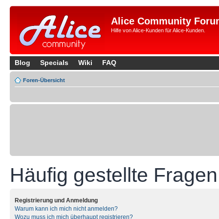
Alice Community Foru
Hilfe von Alice-Kunden für Alice-Kunden.
Blog
Specials
Wiki
FAQ
Foren-Übersicht
Häufig gestellte Fragen
Registrierung und Anmeldung
Warum kann ich mich nicht anmelden?
Wozu muss ich mich überhaupt registrieren?