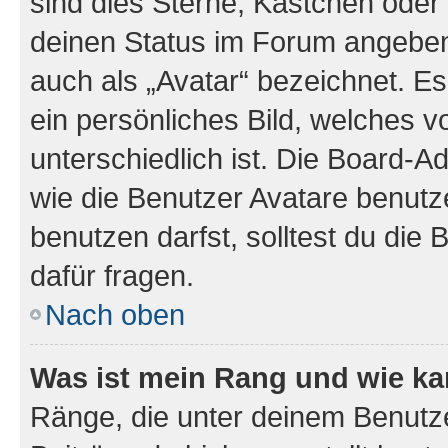
sind dies Sterne, Kästchen oder 
deinen Status im Forum angeben.
auch als „Avatar“ bezeichnet. Es
ein persönliches Bild, welches 
unterschiedlich ist. Die Board-
wie die Benutzer Avatare benut
benutzen darfst, solltest du di
dafür fragen.
Nach oben
Was ist mein Rang und wie ka
Ränge, die unter deinem Benutze