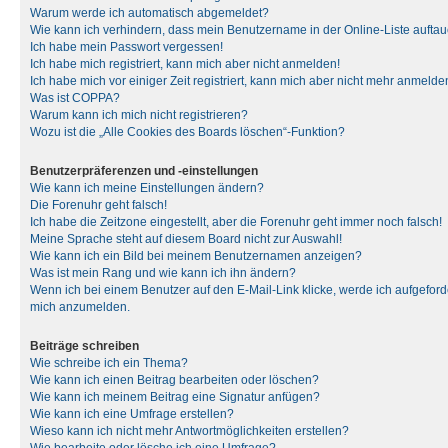
Warum werde ich automatisch abgemeldet?
Wie kann ich verhindern, dass mein Benutzername in der Online-Liste auftau
Ich habe mein Passwort vergessen!
Ich habe mich registriert, kann mich aber nicht anmelden!
Ich habe mich vor einiger Zeit registriert, kann mich aber nicht mehr anmelde
Was ist COPPA?
Warum kann ich mich nicht registrieren?
Wozu ist die „Alle Cookies des Boards löschen“-Funktion?
Benutzerpräferenzen und -einstellungen
Wie kann ich meine Einstellungen ändern?
Die Forenuhr geht falsch!
Ich habe die Zeitzone eingestellt, aber die Forenuhr geht immer noch falsch!
Meine Sprache steht auf diesem Board nicht zur Auswahl!
Wie kann ich ein Bild bei meinem Benutzernamen anzeigen?
Was ist mein Rang und wie kann ich ihn ändern?
Wenn ich bei einem Benutzer auf den E-Mail-Link klicke, werde ich aufgeforde
mich anzumelden.
Beiträge schreiben
Wie schreibe ich ein Thema?
Wie kann ich einen Beitrag bearbeiten oder löschen?
Wie kann ich meinem Beitrag eine Signatur anfügen?
Wie kann ich eine Umfrage erstellen?
Wieso kann ich nicht mehr Antwortmöglichkeiten erstellen?