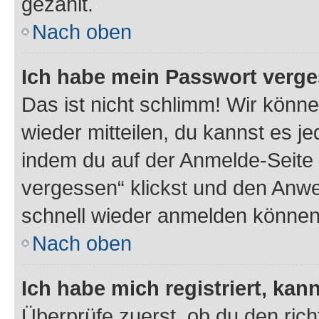
gezählt.
Nach oben
Ich habe mein Passwort verge
Das ist nicht schlimm! Wir könne
wieder mitteilen, du kannst es 
indem du auf der Anmelde-Seite
vergessen“ klickst und den Anwei
schnell wieder anmelden können
Nach oben
Ich habe mich registriert, ka
Überprüfe zuerst, ob du den ric