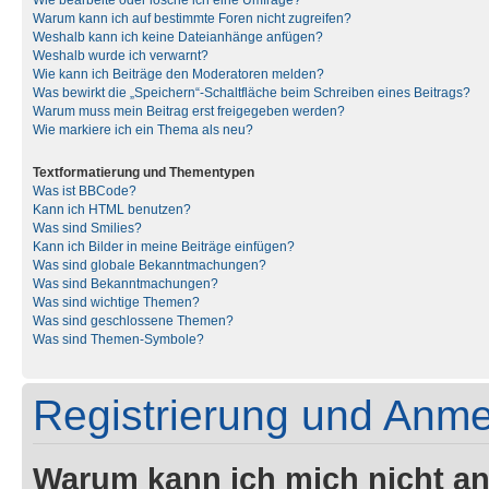
Wie bearbeite oder lösche ich eine Umfrage?
Warum kann ich auf bestimmte Foren nicht zugreifen?
Weshalb kann ich keine Dateianhänge anfügen?
Weshalb wurde ich verwarnt?
Wie kann ich Beiträge den Moderatoren melden?
Was bewirkt die „Speichern“-Schaltfläche beim Schreiben eines Beitrags?
Warum muss mein Beitrag erst freigegeben werden?
Wie markiere ich ein Thema als neu?
Textformatierung und Thementypen
Was ist BBCode?
Kann ich HTML benutzen?
Was sind Smilies?
Kann ich Bilder in meine Beiträge einfügen?
Was sind globale Bekanntmachungen?
Was sind Bekanntmachungen?
Was sind wichtige Themen?
Was sind geschlossene Themen?
Was sind Themen-Symbole?
Registrierung und Anm
Warum kann ich mich nicht a