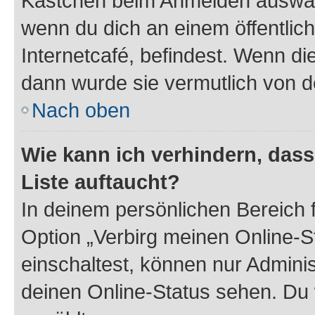
Kästchen beim Anmelden auswähl
wenn du dich an einem öffentlic
Internetcafé, befindest. Wenn di
dann wurde sie vermutlich von d
Nach oben
Wie kann ich verhindern, das
Liste auftaucht?
In deinem persönlichen Bereich f
Option „Verbirg meinen Online-S
einschaltest, können nur Admini
deinen Online-Status sehen. Du 