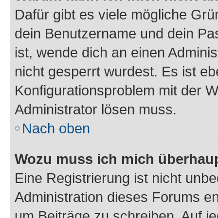
Dafür gibt es viele mögliche Gr
dein Benutzername und dein Pass
ist, wende dich an einen Admini
nicht gesperrt wurdest. Es ist eb
Konfigurationsproblem mit der We
Administrator lösen muss.
Nach oben
Wozu muss ich mich überhaupt
Eine Registrierung ist nicht unb
Administration dieses Forums ent
um Beiträge zu schreiben. Auf jed