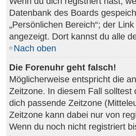
Wenn du dich registriert hast, we
Datenbank des Boards gespeiche
„Persönlichen Bereich“; der Link
angezeigt. Dort kannst du alle d
Nach oben
Die Forenuhr geht falsch!
Möglicherweise entspricht die an
Zeitzone. In diesem Fall solltest
dich passende Zeitzone (Mitteleur
Zeitzone kann dabei nur von reg
Wenn du noch nicht registriert bis