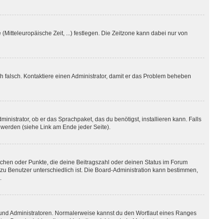
(Mitteleuropäische Zeit, ...) festlegen. Die Zeitzone kann dabei nur von
ich falsch. Kontaktiere einen Administrator, damit er das Problem beheben
inistrator, ob er das Sprachpaket, das du benötigst, installieren kann. Falls
 werden (siehe Link am Ende jeder Seite).
stchen oder Punkte, die deine Beitragszahl oder deinen Status im Forum
 zu Benutzer unterschiedlich ist. Die Board-Administration kann bestimmen,
.
n und Administratoren. Normalerweise kannst du den Wortlaut eines Ranges