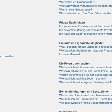
Wie werde ich Gruppenleiter?
Weshalb werden verschiedene Benutzergrup
Was ist eine Hauptgruppe?
Was bedeutet der „Das Team“-Link auf der 
Private Nachrichten
Ich kann keine Privaten Nachrichten versc
Ich bekomme ständig unerwünschte Private
Ich habe eine Spam-E-Mail von einem Mitgl
Freunde und ignorierte Mitglieder
Wozu benötige ich die Listen der Freunde un
Wie kann ich Mitglieder zur Liste der Freun
Listen entfernen?
 anzumelden.
Die Foren durchsuchen
Wie kann ich ein Forum oder mehrere For
Weshalb erhalte ich bei der Suche keine E
Warum bekomme ich bei der Suche eine lee
Wie kann ich nach Mitgliedern suchen?
Wie kann ich meine eigenen Beiträge und 
Benachrichtigungen und Lesezeichen
Was ist der Unterschied zwischen einem 
Wie kann ich ein Forum oder ein Thema b
Wie deaktiviere ich meine Benachrichtigun