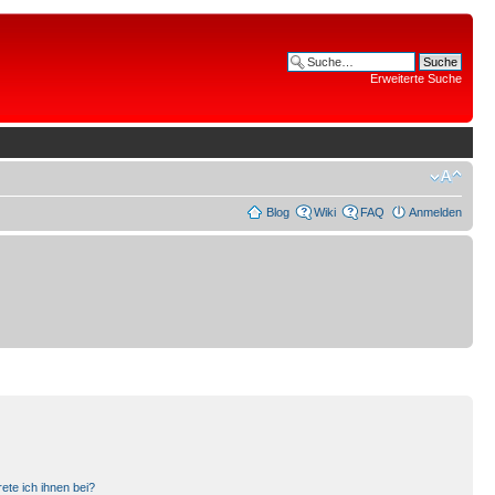
Erweiterte Suche
Blog
Wiki
FAQ
Anmelden
ete ich ihnen bei?