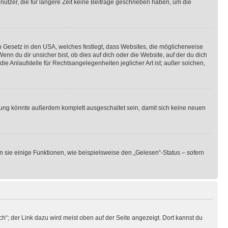
utzer, die für längere Zeit keine Beiträge geschrieben haben, um die
n Gesetz in den USA, welches festlegt, dass Websites, die möglicherweise
 du dir unsicher bist, ob dies auf dich oder die Website, auf der du dich
ie Anlaufstelle für Rechtsangelegenheiten jeglicher Art ist; außer solchen,
rung könnte außerdem komplett ausgeschaltet sein, damit sich keine neuen
n sie einige Funktionen, wie beispielsweise den „Gelesen“-Status – sofern
h“; der Link dazu wird meist oben auf der Seite angezeigt. Dort kannst du