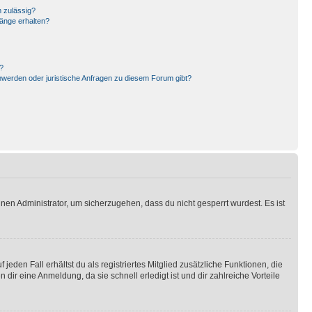
 zulässig?
hänge erhalten?
?
hwerden oder juristische Anfragen zu diesem Forum gibt?
nen Administrator, um sicherzugehen, dass du nicht gesperrt wurdest. Es ist
eden Fall erhältst du als registriertes Mitglied zusätzliche Funktionen, die
dir eine Anmeldung, da sie schnell erledigt ist und dir zahlreiche Vorteile