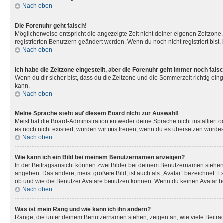
Nach oben
Die Forenuhr geht falsch!
Möglicherweise entspricht die angezeigte Zeit nicht deiner eigenen Zeitzone. 
registrierten Benutzern geändert werden. Wenn du noch nicht registriert bist, is
Nach oben
Ich habe die Zeitzone eingestellt, aber die Forenuhr geht immer noch falsc
Wenn du dir sicher bist, dass du die Zeitzone und die Sommerzeit richtig eing
kann.
Nach oben
Meine Sprache steht auf diesem Board nicht zur Auswahl!
Meist hat die Board-Administration entweder deine Sprache nicht installiert o
es noch nicht existiert, würden wir uns freuen, wenn du es übersetzen würd
Nach oben
Wie kann ich ein Bild bei meinem Benutzernamen anzeigen?
In der Beitragsansicht können zwei Bilder bei deinem Benutzernamen stehen. 
angeben. Das andere, meist größere Bild, ist auch als „Avatar“ bezeichnet. E
ob und wie die Benutzer Avatare benutzen können. Wenn du keinen Avatar ben
Nach oben
Was ist mein Rang und wie kann ich ihn ändern?
Ränge, die unter deinem Benutzernamen stehen, zeigen an, wie viele Beiträg