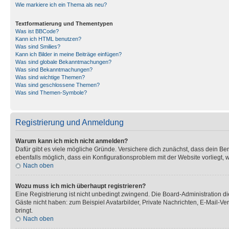
Wie markiere ich ein Thema als neu?
Textformatierung und Thementypen
Was ist BBCode?
Kann ich HTML benutzen?
Was sind Smilies?
Kann ich Bilder in meine Beiträge einfügen?
Was sind globale Bekanntmachungen?
Was sind Bekanntmachungen?
Was sind wichtige Themen?
Was sind geschlossene Themen?
Was sind Themen-Symbole?
Registrierung und Anmeldung
Warum kann ich mich nicht anmelden?
Dafür gibt es viele mögliche Gründe. Versichere dich zunächst, dass dein Ben
ebenfalls möglich, dass ein Konfigurationsproblem mit der Website vorliegt, 
Nach oben
Wozu muss ich mich überhaupt registrieren?
Eine Registrierung ist nicht unbedingt zwingend. Die Board-Administration dies
Gäste nicht haben: zum Beispiel Avatarbilder, Private Nachrichten, E-Mail-Ver
bringt.
Nach oben