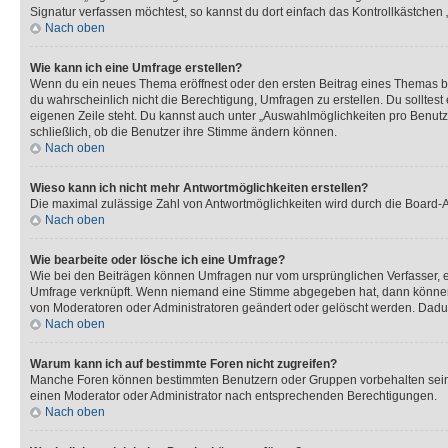
Signatur verfassen möchtest, so kannst du dort einfach das Kontrollkästchen
Nach oben
Wie kann ich eine Umfrage erstellen?
Wenn du ein neues Thema eröffnest oder den ersten Beitrag eines Themas bear
du wahrscheinlich nicht die Berechtigung, Umfragen zu erstellen. Du solltes
eigenen Zeile steht. Du kannst auch unter „Auswahlmöglichkeiten pro Benutze
schließlich, ob die Benutzer ihre Stimme ändern können.
Nach oben
Wieso kann ich nicht mehr Antwortmöglichkeiten erstellen?
Die maximal zulässige Zahl von Antwortmöglichkeiten wird durch die Board-Ad
Nach oben
Wie bearbeite oder lösche ich eine Umfrage?
Wie bei den Beiträgen können Umfragen nur vom ursprünglichen Verfasser, e
Umfrage verknüpft. Wenn niemand eine Stimme abgegeben hat, dann können B
von Moderatoren oder Administratoren geändert oder gelöscht werden. Dadur
Nach oben
Warum kann ich auf bestimmte Foren nicht zugreifen?
Manche Foren können bestimmten Benutzern oder Gruppen vorbehalten sein.
einen Moderator oder Administrator nach entsprechenden Berechtigungen.
Nach oben