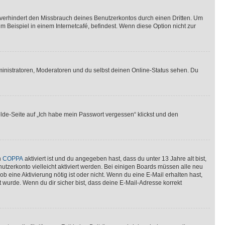
verhindert den Missbrauch deines Benutzerkontos durch einen Dritten. Um
Beispiel in einem Internetcafé, befindest. Wenn diese Option nicht zur
ministratoren, Moderatoren und du selbst deinen Online-Status sehen. Du
elde-Seite auf „Ich habe mein Passwort vergessen“ klickst und den
n
COPPA
aktiviert ist und du angegeben hast, dass du unter 13 Jahre alt bist,
utzerkonto vielleicht aktiviert werden. Bei einigen Boards müssen alle neu
ob eine Aktivierung nötig ist oder nicht. Wenn du eine E-Mail erhalten hast,
 wurde. Wenn du dir sicher bist, dass deine E-Mail-Adresse korrekt