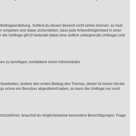
Beitragserstellung. Solltest du diesen Bereich nicht sehen können, so hast
r eingeben und dabei sicherstellen, dass jede Antwortmöglichkeit in einer
r die Umfrage gilt (0 bedeutet dabei eine zeitlich unbegrenzte Umfrage) und
n zu benötigen, kontaktiere einen Administrator.
earbeiten, ändere den ersten Beitrag des Themas; dieser ist immer mit der
ngs schon ein Benutzer abgestimmt haben, so kann die Umfrage nur noch
rchzuführen, brauchst du möglicherweise besondere Berechtigungen. Frage