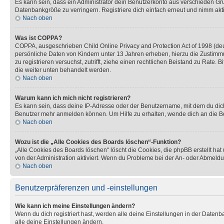
Es kann sein, dass ein Administrator dein Benutzerkonto aus verschieden Grü
Datenbankgröße zu verringern. Registriere dich einfach erneut und nimm akti
Nach oben
Was ist COPPA?
COPPA, ausgeschrieben Child Online Privacy and Protection Act of 1998 (deut
persönliche Daten von Kindern unter 13 Jahren erheben, hierzu die Zustimmu
zu registrieren versuchst, zutrifft, ziehe einen rechtlichen Beistand zu Rate
die weiter unten behandelt werden.
Nach oben
Warum kann ich mich nicht registrieren?
Es kann sein, dass deine IP-Adresse oder der Benutzername, mit dem du dic
Benutzer mehr anmelden können. Um Hilfe zu erhalten, wende dich an die Bo
Nach oben
Wozu ist die „Alle Cookies des Boards löschen“-Funktion?
„Alle Cookies des Boards löschen“ löscht die Cookies, die phpBB erstellt ha
von der Administration aktiviert. Wenn du Probleme bei der An- oder Abmeldu
Nach oben
Benutzerpräferenzen und -einstellungen
Wie kann ich meine Einstellungen ändern?
Wenn du dich registriert hast, werden alle deine Einstellungen in der Daten
alle deine Einstellungen ändern.