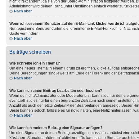
nicht direkt ändern, da sie von der Board-Administration festgelegt wurden.
Administrator wird deinen Rang unter Umständen einfach wieder zurücksetz
Nach oben
Wenn ich bei einem Benutzer auf den E-Mail-Link klicke, werde ich aufgef
Nur registrierte Benutzer dürfen die foreninterne E-Mail-Funktion für Nachr
Gäste verhindern.
Nach oben
Beiträge schreiben
Wie schreibe ich ein Thema?
Um eine neues Thema in einem Forum zu eröffnen, klicke auf das entsprechend
Deine Berechtigungen sind jeweils am Ende der Foren- und der Beitragsansic
Nach oben
Wie kann ich einen Beitrag bearbeiten oder löschen?
Wenn du nicht Administrator oder Moderator bist, kannst du nur deine eigene
eventuell ist dies nur für einen begrenzten Zeitraum nach seiner Erstellung 
Anzahl als auch der letzte Zeitpunkt der Bearbeitungen angezeigt. Dieser Hi
Diese können jedoch, falls sie es für nötig halten, eine Notiz hinterlassen,
Nach oben
Wie kann ich meinem Beitrag eine Signatur anfügen?
Um eine Signatur an deinen Beitrag anzufügen, musst du zunächst eine solch
Kästchen „Signatur anhängen“ aktivieren. Du kannst eine Signatur auch hin