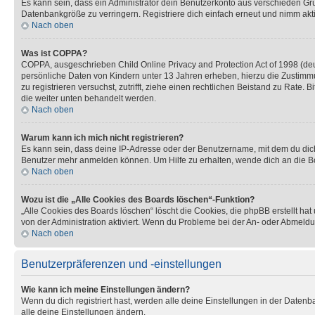
Es kann sein, dass ein Administrator dein Benutzerkonto aus verschieden Grü
Datenbankgröße zu verringern. Registriere dich einfach erneut und nimm akti
Nach oben
Was ist COPPA?
COPPA, ausgeschrieben Child Online Privacy and Protection Act of 1998 (deut
persönliche Daten von Kindern unter 13 Jahren erheben, hierzu die Zustimmu
zu registrieren versuchst, zutrifft, ziehe einen rechtlichen Beistand zu Rate
die weiter unten behandelt werden.
Nach oben
Warum kann ich mich nicht registrieren?
Es kann sein, dass deine IP-Adresse oder der Benutzername, mit dem du dic
Benutzer mehr anmelden können. Um Hilfe zu erhalten, wende dich an die Bo
Nach oben
Wozu ist die „Alle Cookies des Boards löschen“-Funktion?
„Alle Cookies des Boards löschen“ löscht die Cookies, die phpBB erstellt ha
von der Administration aktiviert. Wenn du Probleme bei der An- oder Abmeldu
Nach oben
Benutzerpräferenzen und -einstellungen
Wie kann ich meine Einstellungen ändern?
Wenn du dich registriert hast, werden alle deine Einstellungen in der Daten
alle deine Einstellungen ändern.