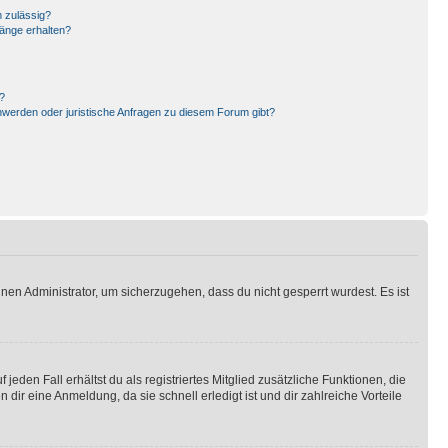
 zulässig?
hänge erhalten?
?
hwerden oder juristische Anfragen zu diesem Forum gibt?
nen Administrator, um sicherzugehen, dass du nicht gesperrt wurdest. Es ist
eden Fall erhältst du als registriertes Mitglied zusätzliche Funktionen, die
dir eine Anmeldung, da sie schnell erledigt ist und dir zahlreiche Vorteile