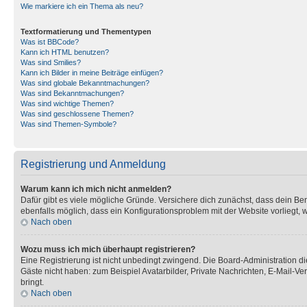
Wie markiere ich ein Thema als neu?
Textformatierung und Thementypen
Was ist BBCode?
Kann ich HTML benutzen?
Was sind Smilies?
Kann ich Bilder in meine Beiträge einfügen?
Was sind globale Bekanntmachungen?
Was sind Bekanntmachungen?
Was sind wichtige Themen?
Was sind geschlossene Themen?
Was sind Themen-Symbole?
Registrierung und Anmeldung
Warum kann ich mich nicht anmelden?
Dafür gibt es viele mögliche Gründe. Versichere dich zunächst, dass dein Ben
ebenfalls möglich, dass ein Konfigurationsproblem mit der Website vorliegt, 
Nach oben
Wozu muss ich mich überhaupt registrieren?
Eine Registrierung ist nicht unbedingt zwingend. Die Board-Administration dies
Gäste nicht haben: zum Beispiel Avatarbilder, Private Nachrichten, E-Mail-Ver
bringt.
Nach oben