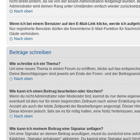
nicht direkt ändern, da sie von der Board-Administration festgelegt wurden.
Administrator wird deinen Rang unter Umständen einfach wieder zurücksetz
Nach oben
Wenn ich bei einem Benutzer auf den E-Mail-Link klicke, werde ich aufgef
Nur registrierte Benutzer dürfen die foreninterne E-Mail-Funktion für Nachr
Gäste verhindern.
Nach oben
Beiträge schreiben
Wie schreibe ich ein Thema?
Um eine neues Thema in einem Forum zu eröffnen, klicke auf das entsprechend
Deine Berechtigungen sind jeweils am Ende der Foren- und der Beitragsansic
Nach oben
Wie kann ich einen Beitrag bearbeiten oder löschen?
Wenn du nicht Administrator oder Moderator bist, kannst du nur deine eigene
eventuell ist dies nur für einen begrenzten Zeitraum nach seiner Erstellung 
Anzahl als auch der letzte Zeitpunkt der Bearbeitungen angezeigt. Dieser Hi
Diese können jedoch, falls sie es für nötig halten, eine Notiz hinterlassen,
Nach oben
Wie kann ich meinem Beitrag eine Signatur anfügen?
Um eine Signatur an deinen Beitrag anzufügen, musst du zunächst eine solch
Kästchen „Signatur anhängen“ aktivieren. Du kannst eine Signatur auch hin