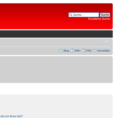
Erweiterte Suche
Blog
Wiki
FAQ
Anmelden
ete ich ihnen bei?