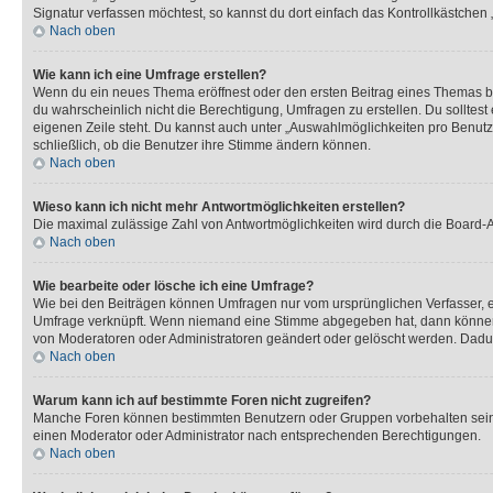
Signatur verfassen möchtest, so kannst du dort einfach das Kontrollkästchen
Nach oben
Wie kann ich eine Umfrage erstellen?
Wenn du ein neues Thema eröffnest oder den ersten Beitrag eines Themas bear
du wahrscheinlich nicht die Berechtigung, Umfragen zu erstellen. Du solltes
eigenen Zeile steht. Du kannst auch unter „Auswahlmöglichkeiten pro Benutze
schließlich, ob die Benutzer ihre Stimme ändern können.
Nach oben
Wieso kann ich nicht mehr Antwortmöglichkeiten erstellen?
Die maximal zulässige Zahl von Antwortmöglichkeiten wird durch die Board-Ad
Nach oben
Wie bearbeite oder lösche ich eine Umfrage?
Wie bei den Beiträgen können Umfragen nur vom ursprünglichen Verfasser, e
Umfrage verknüpft. Wenn niemand eine Stimme abgegeben hat, dann können B
von Moderatoren oder Administratoren geändert oder gelöscht werden. Dadur
Nach oben
Warum kann ich auf bestimmte Foren nicht zugreifen?
Manche Foren können bestimmten Benutzern oder Gruppen vorbehalten sein.
einen Moderator oder Administrator nach entsprechenden Berechtigungen.
Nach oben