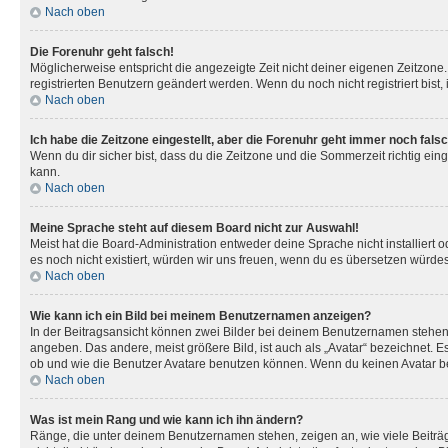
Nach oben
Die Forenuhr geht falsch!
Möglicherweise entspricht die angezeigte Zeit nicht deiner eigenen Zeitzone. 
registrierten Benutzern geändert werden. Wenn du noch nicht registriert bist, is
Nach oben
Ich habe die Zeitzone eingestellt, aber die Forenuhr geht immer noch falsc
Wenn du dir sicher bist, dass du die Zeitzone und die Sommerzeit richtig eing
kann.
Nach oben
Meine Sprache steht auf diesem Board nicht zur Auswahl!
Meist hat die Board-Administration entweder deine Sprache nicht installiert o
es noch nicht existiert, würden wir uns freuen, wenn du es übersetzen würd
Nach oben
Wie kann ich ein Bild bei meinem Benutzernamen anzeigen?
In der Beitragsansicht können zwei Bilder bei deinem Benutzernamen stehen. 
angeben. Das andere, meist größere Bild, ist auch als „Avatar“ bezeichnet. E
ob und wie die Benutzer Avatare benutzen können. Wenn du keinen Avatar ben
Nach oben
Was ist mein Rang und wie kann ich ihn ändern?
Ränge, die unter deinem Benutzernamen stehen, zeigen an, wie viele Beiträg