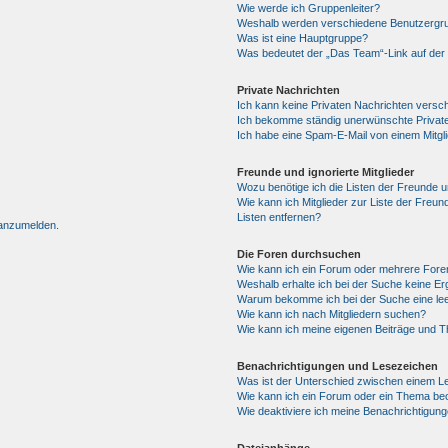
Wie werde ich Gruppenleiter?
Weshalb werden verschiedene Benutzergrup
Was ist eine Hauptgruppe?
Was bedeutet der „Das Team“-Link auf der 
Private Nachrichten
Ich kann keine Privaten Nachrichten versc
Ich bekomme ständig unerwünschte Private
Ich habe eine Spam-E-Mail von einem Mitgl
Freunde und ignorierte Mitglieder
Wozu benötige ich die Listen der Freunde un
Wie kann ich Mitglieder zur Liste der Freun
Listen entfernen?
 anzumelden.
Die Foren durchsuchen
Wie kann ich ein Forum oder mehrere For
Weshalb erhalte ich bei der Suche keine E
Warum bekomme ich bei der Suche eine lee
Wie kann ich nach Mitgliedern suchen?
Wie kann ich meine eigenen Beiträge und 
Benachrichtigungen und Lesezeichen
Was ist der Unterschied zwischen einem 
Wie kann ich ein Forum oder ein Thema b
Wie deaktiviere ich meine Benachrichtigun