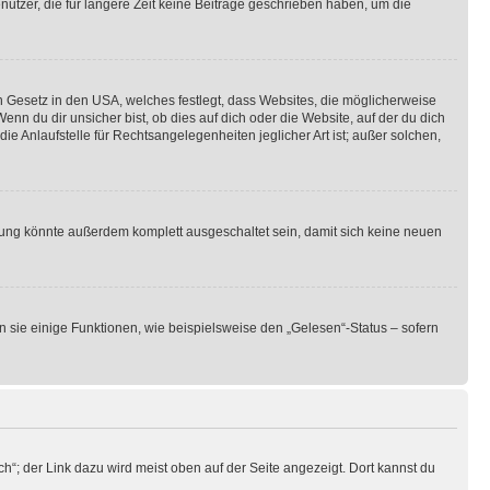
utzer, die für längere Zeit keine Beiträge geschrieben haben, um die
n Gesetz in den USA, welches festlegt, dass Websites, die möglicherweise
 du dir unsicher bist, ob dies auf dich oder die Website, auf der du dich
ie Anlaufstelle für Rechtsangelegenheiten jeglicher Art ist; außer solchen,
rung könnte außerdem komplett ausgeschaltet sein, damit sich keine neuen
n sie einige Funktionen, wie beispielsweise den „Gelesen“-Status – sofern
h“; der Link dazu wird meist oben auf der Seite angezeigt. Dort kannst du