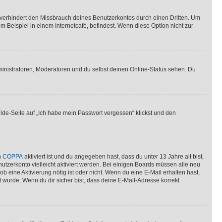
verhindert den Missbrauch deines Benutzerkontos durch einen Dritten. Um
Beispiel in einem Internetcafé, befindest. Wenn diese Option nicht zur
ministratoren, Moderatoren und du selbst deinen Online-Status sehen. Du
elde-Seite auf „Ich habe mein Passwort vergessen“ klickst und den
n
COPPA
aktiviert ist und du angegeben hast, dass du unter 13 Jahre alt bist,
utzerkonto vielleicht aktiviert werden. Bei einigen Boards müssen alle neu
ob eine Aktivierung nötig ist oder nicht. Wenn du eine E-Mail erhalten hast,
 wurde. Wenn du dir sicher bist, dass deine E-Mail-Adresse korrekt