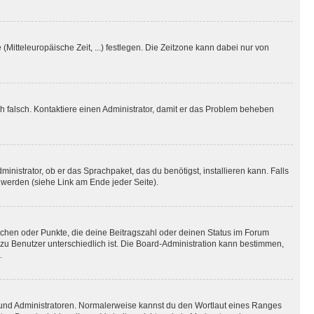
(Mitteleuropäische Zeit, ...) festlegen. Die Zeitzone kann dabei nur von
ich falsch. Kontaktiere einen Administrator, damit er das Problem beheben
inistrator, ob er das Sprachpaket, das du benötigst, installieren kann. Falls
 werden (siehe Link am Ende jeder Seite).
stchen oder Punkte, die deine Beitragszahl oder deinen Status im Forum
 zu Benutzer unterschiedlich ist. Die Board-Administration kann bestimmen,
.
n und Administratoren. Normalerweise kannst du den Wortlaut eines Ranges