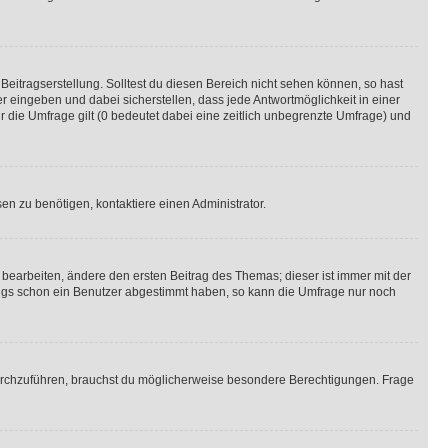
Beitragserstellung. Solltest du diesen Bereich nicht sehen können, so hast
r eingeben und dabei sicherstellen, dass jede Antwortmöglichkeit in einer
r die Umfrage gilt (0 bedeutet dabei eine zeitlich unbegrenzte Umfrage) und
n zu benötigen, kontaktiere einen Administrator.
earbeiten, ändere den ersten Beitrag des Themas; dieser ist immer mit der
ngs schon ein Benutzer abgestimmt haben, so kann die Umfrage nur noch
rchzuführen, brauchst du möglicherweise besondere Berechtigungen. Frage