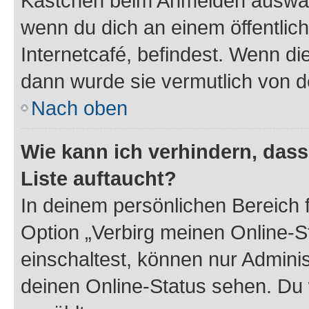
Kästchen beim Anmelden auswähl
wenn du dich an einem öffentlic
Internetcafé, befindest. Wenn di
dann wurde sie vermutlich von d
Nach oben
Wie kann ich verhindern, das
Liste auftaucht?
In deinem persönlichen Bereich f
Option „Verbirg meinen Online-S
einschaltest, können nur Admini
deinen Online-Status sehen. Du 