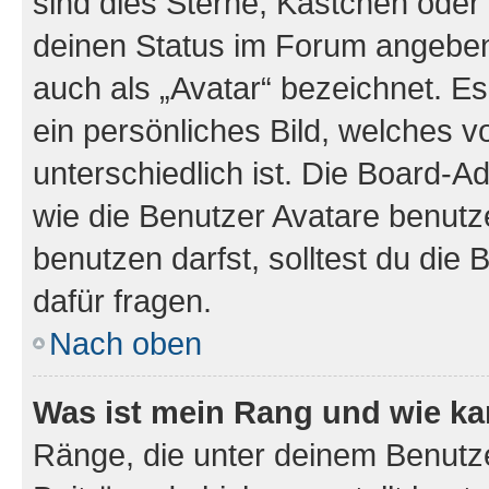
sind dies Sterne, Kästchen oder 
deinen Status im Forum angeben.
auch als „Avatar“ bezeichnet. Es
ein persönliches Bild, welches 
unterschiedlich ist. Die Board-
wie die Benutzer Avatare benut
benutzen darfst, solltest du di
dafür fragen.
Nach oben
Was ist mein Rang und wie ka
Ränge, die unter deinem Benutze