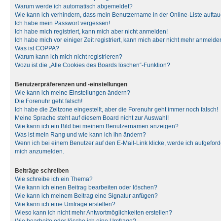
Warum werde ich automatisch abgemeldet?
Wie kann ich verhindern, dass mein Benutzername in der Online-Liste auftau
Ich habe mein Passwort vergessen!
Ich habe mich registriert, kann mich aber nicht anmelden!
Ich habe mich vor einiger Zeit registriert, kann mich aber nicht mehr anmelde
Was ist COPPA?
Warum kann ich mich nicht registrieren?
Wozu ist die „Alle Cookies des Boards löschen“-Funktion?
Benutzerpräferenzen und -einstellungen
Wie kann ich meine Einstellungen ändern?
Die Forenuhr geht falsch!
Ich habe die Zeitzone eingestellt, aber die Forenuhr geht immer noch falsch!
Meine Sprache steht auf diesem Board nicht zur Auswahl!
Wie kann ich ein Bild bei meinem Benutzernamen anzeigen?
Was ist mein Rang und wie kann ich ihn ändern?
Wenn ich bei einem Benutzer auf den E-Mail-Link klicke, werde ich aufgeforde
mich anzumelden.
Beiträge schreiben
Wie schreibe ich ein Thema?
Wie kann ich einen Beitrag bearbeiten oder löschen?
Wie kann ich meinem Beitrag eine Signatur anfügen?
Wie kann ich eine Umfrage erstellen?
Wieso kann ich nicht mehr Antwortmöglichkeiten erstellen?