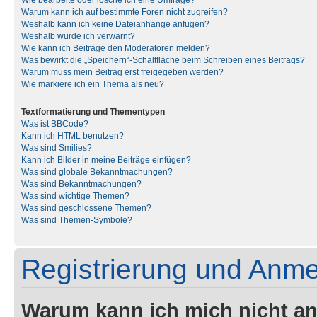
Wie bearbeite oder lösche ich eine Umfrage?
Warum kann ich auf bestimmte Foren nicht zugreifen?
Weshalb kann ich keine Dateianhänge anfügen?
Weshalb wurde ich verwarnt?
Wie kann ich Beiträge den Moderatoren melden?
Was bewirkt die „Speichern“-Schaltfläche beim Schreiben eines Beitrags?
Warum muss mein Beitrag erst freigegeben werden?
Wie markiere ich ein Thema als neu?
Textformatierung und Thementypen
Was ist BBCode?
Kann ich HTML benutzen?
Was sind Smilies?
Kann ich Bilder in meine Beiträge einfügen?
Was sind globale Bekanntmachungen?
Was sind Bekanntmachungen?
Was sind wichtige Themen?
Was sind geschlossene Themen?
Was sind Themen-Symbole?
Registrierung und Anm
Warum kann ich mich nicht a