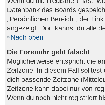
Wenn du dich registriert hast, we
Datenbank des Boards gespeiche
„Persönlichen Bereich“; der Link
angezeigt. Dort kannst du alle d
Nach oben
Die Forenuhr geht falsch!
Möglicherweise entspricht die an
Zeitzone. In diesem Fall solltest
dich passende Zeitzone (Mitteleur
Zeitzone kann dabei nur von reg
Wenn du noch nicht registriert bis