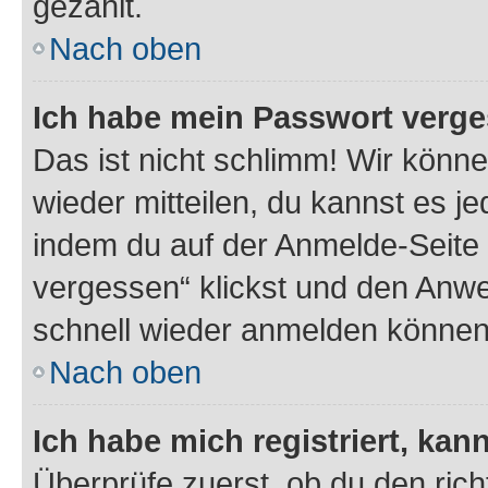
gezählt.
Nach oben
Ich habe mein Passwort verge
Das ist nicht schlimm! Wir könne
wieder mitteilen, du kannst es 
indem du auf der Anmelde-Seite
vergessen“ klickst und den Anwei
schnell wieder anmelden können
Nach oben
Ich habe mich registriert, ka
Überprüfe zuerst, ob du den ric