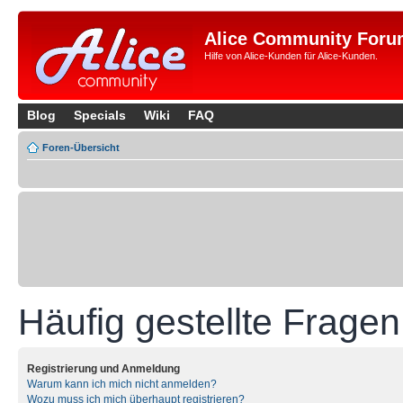
Alice Community Foru
Hilfe von Alice-Kunden für Alice-Kunden.
Blog
Specials
Wiki
FAQ
Foren-Übersicht
Häufig gestellte Fragen
Registrierung und Anmeldung
Warum kann ich mich nicht anmelden?
Wozu muss ich mich überhaupt registrieren?