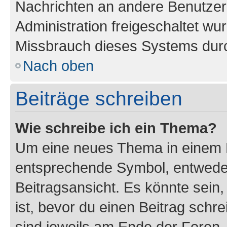
Nachrichten an andere Benutzer 
Administration freigeschaltet w
Missbrauch dieses Systems durc
Nach oben
Beiträge schreiben
Wie schreibe ich ein Thema?
Um eine neues Thema in einem F
entsprechende Symbol, entweder
Beitragsansicht. Es könnte sein,
ist, bevor du einen Beitrag sch
sind jeweils am Ende der Foren- 