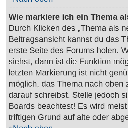
Wie markiere ich ein Thema a
Durch Klicken des „Thema als ne
Beitragsansicht kannst du das 
erste Seite des Forums holen. 
siehst, dann ist die Funktion mög
letzten Markierung ist nicht gen
möglich, das Thema nach oben z
darauf schreibst. Stelle jedoch 
Boards beachtest! Es wird meis
triftigen Grund auf alte oder a