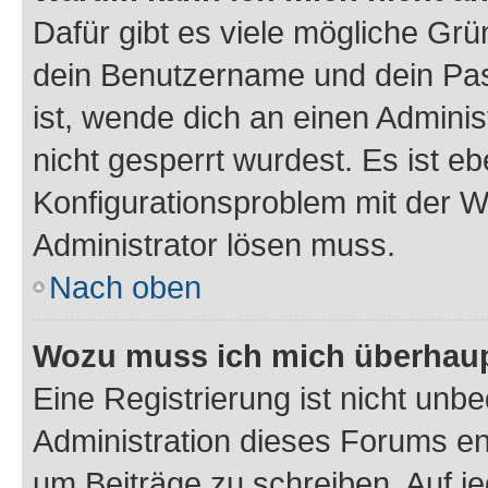
Dafür gibt es viele mögliche Gr
dein Benutzername und dein Pass
ist, wende dich an einen Admini
nicht gesperrt wurdest. Es ist eb
Konfigurationsproblem mit der We
Administrator lösen muss.
Nach oben
Wozu muss ich mich überhaupt
Eine Registrierung ist nicht unb
Administration dieses Forums ent
um Beiträge zu schreiben. Auf jed